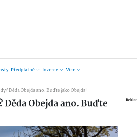
asty
Předplatné
Inzerce
Více
dy? Děda Obejda ano. Buďte jako Obejda!
? Děda Obejda ano. Buďte
Rekla