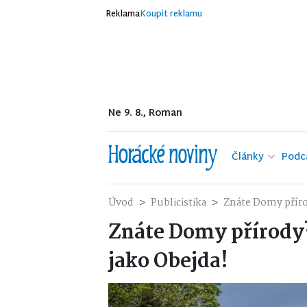
Reklama
Koupit reklamu
Ne 9. 8., Roman
Články
Podc
Úvod
Publicistika
Znáte Domy příro
Znáte Domy přírody
jako Obejda!