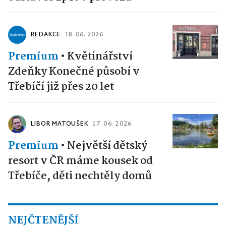
REDAKCE
18. 06. 2026
Premium
•
Květinářství
Zdeňky Konečné působí v
Třebíčí již přes 20 let
LIBOR MATOUŠEK
17. 06. 2026
Premium
•
Největší dětský
resort v ČR máme kousek od
Třebíče, děti nechtěly domů
NEJČTENĚJŠÍ