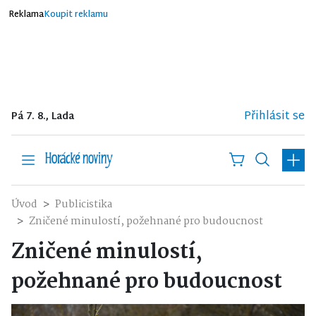
Reklama
Koupit reklamu
Přihlásit se
Pá 7. 8., Lada
Úvod
Publicistika
Zničené minulostí, požehnané pro budoucnost
Zničené minulostí,
požehnané pro budoucnost