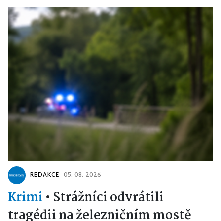
REDAKCE
05. 08. 2026
Krimi
•
Strážníci odvrátili
tragédii na železničním mostě