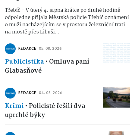
Třebíč – V úterý 4. srpna krátce po druhé hodině
odpoledne přijala Městská policie Třebíč oznámení
o muži nacházejícím se v prostoru železniční trati
na mostě přes Libuši...
REDAKCE
05. 08. 2026
Publicistika
•
Omluva paní
Glabasňové
REDAKCE
04. 08. 2026
Krimi
•
Policisté řešili dva
uprchlé býky