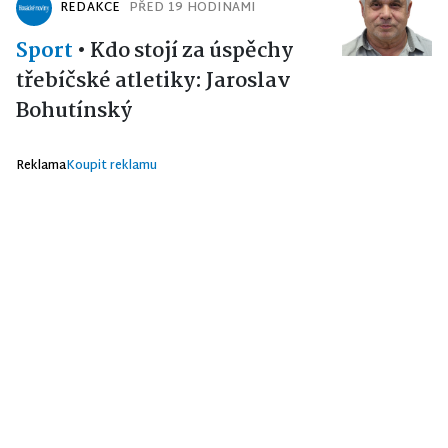
REDAKCE
PŘED 19 HODINAMI
Sport
•
Kdo stojí za úspěchy
třebíčské atletiky: Jaroslav
Bohutínský
Reklama
Koupit reklamu