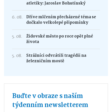
atletiky: Jaroslav Bohutínský
6. 08.
Dříve mlčením přecházené téma se
dočkalo velkolepé připomínky
5. 08.
Židovské město po roce opět plné
života
5. 08.
Strážníci odvrátili tragédii na
železničním mostě
Buďte v obraze s naším
týdenním newsletterem