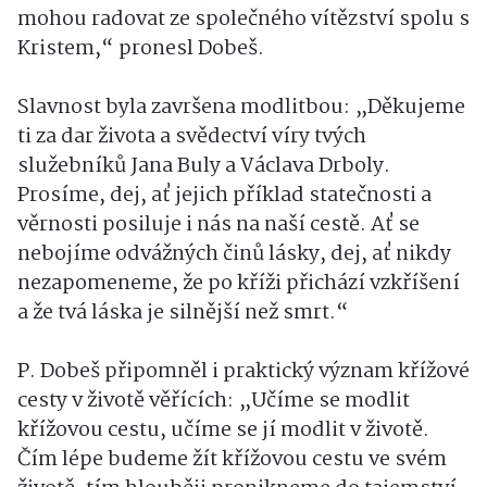
mohou radovat ze společného vítězství spolu s
Kristem,“ pronesl Dobeš.
Slavnost byla završena modlitbou: „Děkujeme
ti za dar života a svědectví víry tvých
služebníků Jana Buly a Václava Drboly.
Prosíme, dej, ať jejich příklad statečnosti a
věrnosti posiluje i nás na naší cestě. Ať se
nebojíme odvážných činů lásky, dej, ať nikdy
nezapomeneme, že po kříži přichází vzkříšení
a že tvá láska je silnější než smrt.“
P. Dobeš připomněl i praktický význam křížové
cesty v životě věřících: „Učíme se modlit
křížovou cestu, učíme se jí modlit v životě.
Čím lépe budeme žít křížovou cestu ve svém