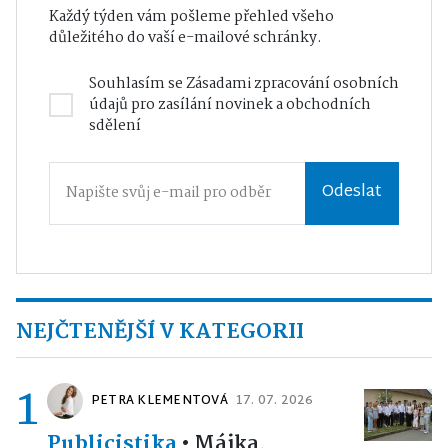
Každý týden vám pošleme přehled všeho
důležitého do vaší e-mailové schránky.
Souhlasím se
Zásadami zpracování osobních
údajů
pro zasílání novinek a obchodních
sdělení
Odeslat
NEJČTENĚJŠÍ V KATEGORII
1
PETRA KLEMENTOVÁ
17. 07. 2026
Publicistika
•
Májka,