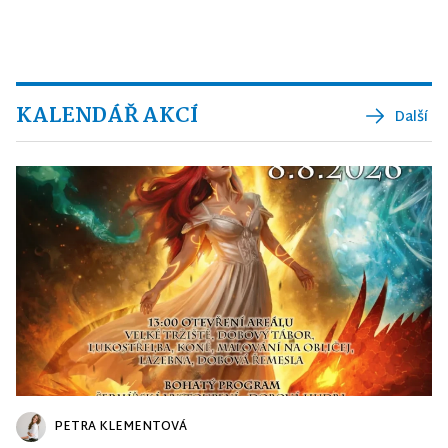
KALENDÁŘ AKCÍ
Další
PETRA KLEMENTOVÁ