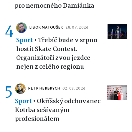
pro nemocného Damiánka
4
LIBOR MATOUŠEK
28. 07. 2026
Sport
•
Třebíč bude v srpnu
hostit Skate Contest.
Organizátoři zvou jezdce
nejen z celého regionu
5
PETR HERBRYCH
02. 08. 2026
Sport
•
Okříšský odchovanec
Kotrba sešívaným
profesionálem