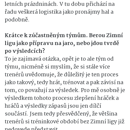
letních prázdninách. V tu dobu přichází na
řadu veškerá logistika jako pronájmy hal a
podobně.
Krátce k zúčastněným týmům. Berou Zimní
ligu jako přípravu na jaro, nebo jdou tvrdě
po výsledcích?
To je zajímavá otázka, opět je to ale tým od
týmu, nicméně si myslím, že si stále více
trenérů uvědomuje, že důležitý je ten proces
jako takový, tedy hrát, trénovat a pak závisí na
tom, co považují za výsledek. Pro mě osobně je
výsledkem tohoto procesu zlepšení hráček a
hráčů a výsledky zápasů jsou jen dílčí
součástí. Jsem tedy přesvědčený, že většina
trenérů si tréninkové období bez Zimní ligy již
nedovede představit.