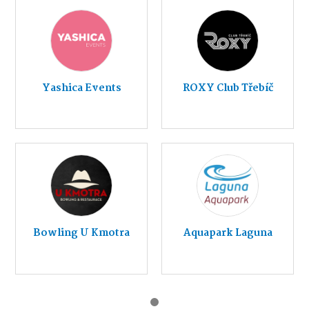
Yashica Events
ROXY Club Třebíč
Bowling U Kmotra
Aquapark Laguna