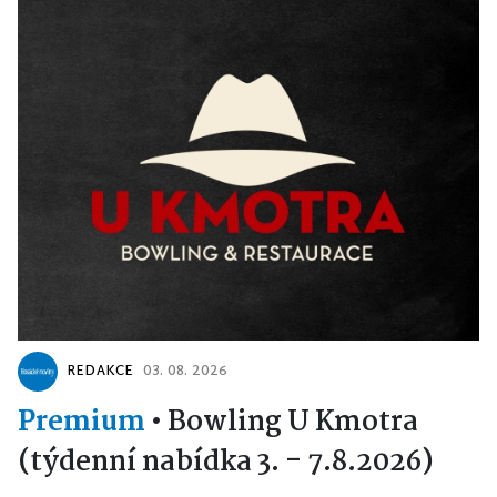
REDAKCE
03. 08. 2026
Premium
•
Bowling U Kmotra
(týdenní nabídka 3. - 7.8.2026)