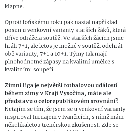
klapne.
Oproti loňskému roku pak nastal například
posun u venkovní varianty starších žáků, která
dříve odrážela soutěž. Ve starších žácích jsme
hráli 7+1, ale letos je možné v soutěži odehrát
obě varianty, 7+1 a 10+1. Týmy tak mají
plnohodnotné zápasy na kvalitní umělce s
kvalitními soupeři.
Zimní liga je největší fotbalovou událostí
během zimy v Kraji Vysočina, máte ale
představu o celorepublikovém srovnání?
Netajím se tím, že jsem se u venkovní varianty
inspiroval turnajem v Ivančicích, s nímž mám
několikaletou trenérskou zkušenost. Zde se