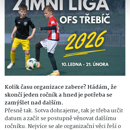
Kolik času organizace zabere? Hádám, že
skončí jeden ročník a hned je potřeba se
zamýšlet nad dalším.
Přesně tak. Sotva dohrajeme, tak je třeba určit
datum a začít se postupně věnovat dalšímu
ročníku. Nejvíce se ale organizační věci řeší o