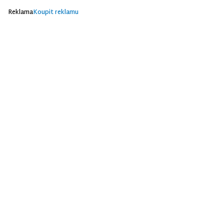
Reklama
Koupit reklamu