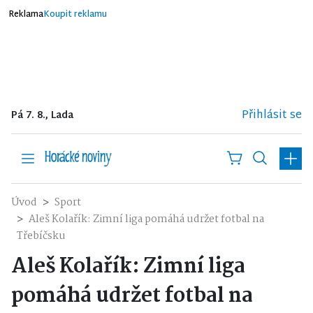
Reklama
Koupit reklamu
Přihlásit se
Pá 7. 8., Lada
Úvod
Sport
Aleš Kolařík: Zimní liga pomáhá udržet fotbal na
Třebíčsku
Aleš Kolařík: Zimní liga
pomáhá udržet fotbal na