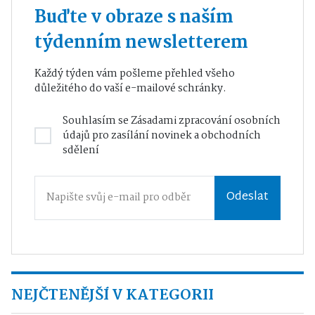
Buďte v obraze s naším
týdenním newsletterem
Každý týden vám pošleme přehled všeho
důležitého do vaší e-mailové schránky.
Souhlasím se
Zásadami zpracování osobních
údajů
pro zasílání novinek a obchodních
sdělení
Odeslat
NEJČTENĚJŠÍ V KATEGORII