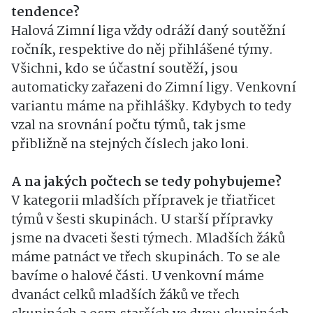
tendence?
Halová Zimní liga vždy odráží daný soutěžní
ročník, respektive do něj přihlášené týmy.
Všichni, kdo se účastní soutěží, jsou
automaticky zařazeni do Zimní ligy. Venkovní
variantu máme na přihlášky. Kdybych to tedy
vzal na srovnání počtu týmů, tak jsme
přibližně na stejných číslech jako loni.
A na jakých počtech se tedy pohybujeme?
V kategorii mladších přípravek je třiatřicet
týmů v šesti skupinách. U starší přípravky
jsme na dvaceti šesti týmech. Mladších žáků
máme patnáct ve třech skupinách. To se ale
bavíme o halové části. U venkovní máme
dvanáct celků mladších žáků ve třech