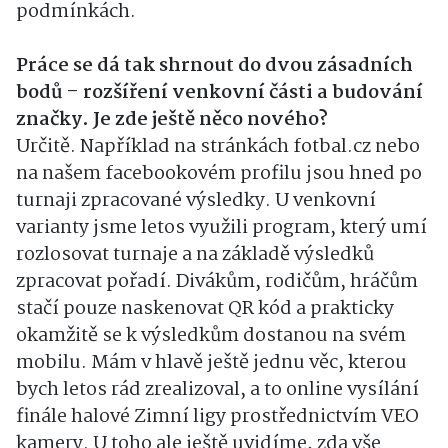
podmínkách.
Práce se dá tak shrnout do dvou zásadních
bodů – rozšíření venkovní části a budování
značky. Je zde ještě něco nového?
Určitě. Například na stránkách fotbal.cz nebo
na našem facebookovém profilu jsou hned po
turnaji zpracované výsledky. U venkovní
varianty jsme letos využili program, který umí
rozlosovat turnaje a na základě výsledků
zpracovat pořadí. Divákům, rodičům, hráčům
stačí pouze naskenovat QR kód a prakticky
okamžitě se k výsledkům dostanou na svém
mobilu. Mám v hlavě ještě jednu věc, kterou
bych letos rád zrealizoval, a to online vysílání
finále halové Zimní ligy prostřednictvím VEO
kamery. U toho ale ještě uvidíme, zda vše