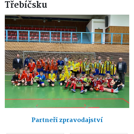
Třebíčsku
Partneři zpravodajství