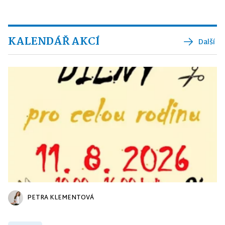
KALENDÁŘ AKCÍ
Další
PETRA KLEMENTOVÁ