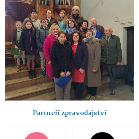
Partneři zpravodajství