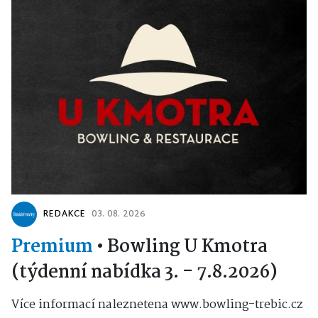
REDAKCE
03. 08. 2026
Premium
•
Bowling U Kmotra
(týdenní nabídka 3. - 7.8.2026)
Více informací naleznetena www.bowling-trebic.cz