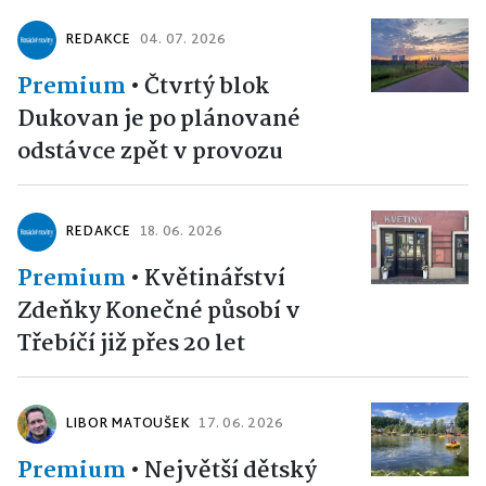
REDAKCE
04. 07. 2026
Premium
•
Čtvrtý blok
Dukovan je po plánované
odstávce zpět v provozu
REDAKCE
18. 06. 2026
Premium
•
Květinářství
Zdeňky Konečné působí v
Třebíčí již přes 20 let
LIBOR MATOUŠEK
17. 06. 2026
Premium
•
Největší dětský