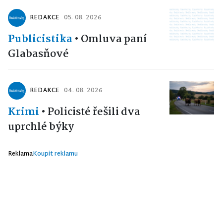
REDAKCE
05. 08. 2026
Publicistika
•
Omluva paní
Glabasňové
REDAKCE
04. 08. 2026
Krimi
•
Policisté řešili dva
uprchlé býky
Reklama
Koupit reklamu