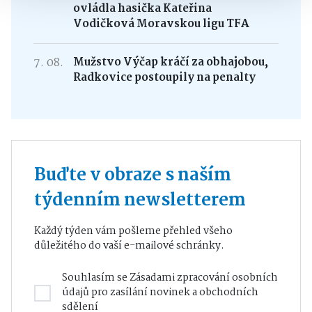
ovládla hasička Kateřina
Vodičková Moravskou ligu TFA
7. 08.
Mužstvo Výčap kráčí za obhajobou,
Radkovice postoupily na penalty
Buďte v obraze s naším
týdenním newsletterem
Každý týden vám pošleme přehled všeho
důležitého do vaší e-mailové schránky.
Souhlasím se
Zásadami zpracování osobních
údajů
pro zasílání novinek a obchodních
sdělení