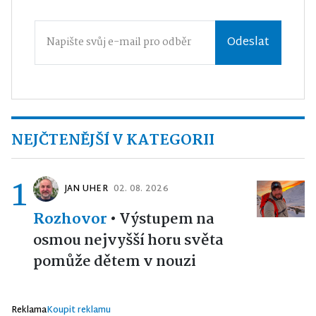
Odeslat
NEJČTENĚJŠÍ V KATEGORII
1
JAN UHER
02. 08. 2026
Rozhovor
•
Výstupem na
osmou nejvyšší horu světa
pomůže dětem v nouzi
Reklama
Koupit reklamu