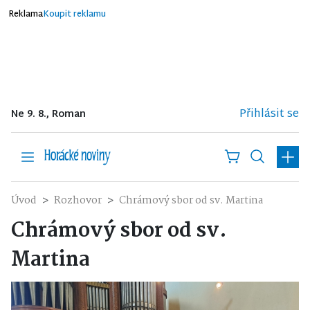
Reklama
Koupit reklamu
Přihlásit se
Ne 9. 8., Roman
Úvod
Rozhovor
Chrámový sbor od sv. Martina
Chrámový sbor od sv.
Martina