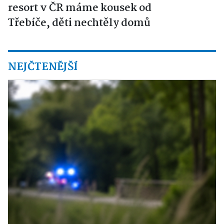
resort v ČR máme kousek od
Třebíče, děti nechtěly domů
NEJČTENĚJŠÍ