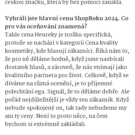
českou značku, která by bez pomoci zanikla.
Vyhráli jste hlavní cenu ShopRoku 2024. Co
pro vás oceňování znamená?
Tahle cena Heureky je trošku specifická,
protože se nachází v kategorii Cena kvality
kosmetiky, kde hlasují zákazníci. Říká nám to,
že pro ně děláme hodně, když jsme nasbírali
dostatek hlasů, a zároveň, že nás vnímají jako
kvalitního partnera pro život. Celkově, když se
díváme na různá ocenění, je to příjemné
polechtání ega. Signál, že to děláme dobře. Ale
pořád nejdůležitější je vždy ten zákazník. Když
nebude spokojený on, tak tady nebudeme my
ani ty ceny. Není to proto něco, na čem
bychom si extrémně zakládali.