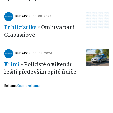
REDAKCE
05. 08. 2026
Publicistika
•
Omluva paní
Glabasňové
REDAKCE
04. 08. 2026
Krimi
•
Policisté o víkendu
řešili především opilé řidiče
Reklama
Koupit reklamu