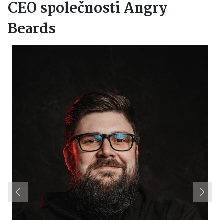
CEO společnosti Angry
Beards
Previous
Next