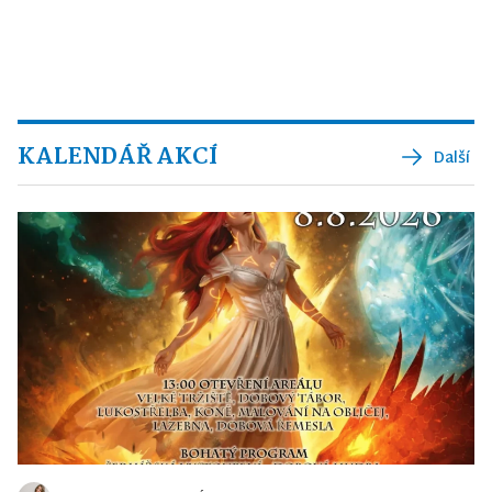
KALENDÁŘ AKCÍ
Další