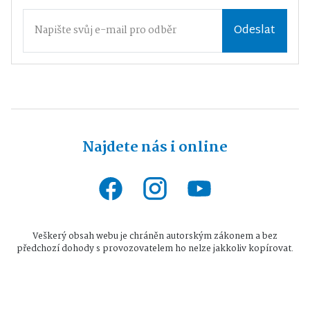
Odeslat
Najdete nás i online
Veškerý obsah webu je chráněn autorským zákonem a bez
předchozí dohody s provozovatelem ho nelze jakkoliv kopírovat.
Všechna práva vyhrazena © 2026