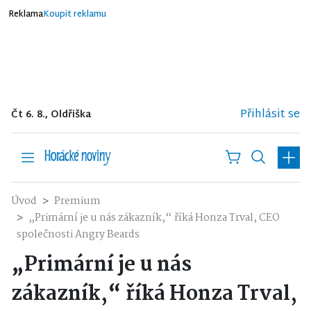
Reklama
Koupit reklamu
Přihlásit se
Čt 6. 8., Oldřiška
Úvod
Premium
„Primární je u nás zákazník,“ říká Honza Trval, CEO
společnosti Angry Beards
„Primární je u nás
zákazník,“ říká Honza Trval,