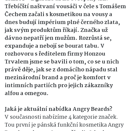
Třebíčští naštvaní vousáči v čele s Tomášem
Čechem začali s kosmetikou na vousy a
dnes budují impérium plné černého zlata,
jak svým produktům říkají. Značka už
dávno nepatří jen mužům. Rozrůstá se,
expanduje a nebojí se bourat tabu. V
rozhovoru s ředitelem firmy Honzou
Trvalem jsme se bavili o tom, co se u nich
právě děje, jak se z domácího nápadu stal
mezinárodní brand a proč je komfort v
intimních partiích pro jejich zákazníky
alfou a omegou.
Jaká je aktuální nabídka Angry Beards?
V současnosti nabízíme 4 kategorie značek.
Tou první je pánská funkční kosmetika Angry