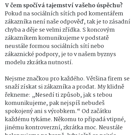
V čem spočívá tajemství vašeho úspěchu?
Pokud na sociálních sítích pod komentářem
zákazníka není naše odpověď, tak je to zásadní
chyba a děje se velmi zřídka. S koncovým
zákazníkem komunikujeme v podstatě
neustále formou sociálních sítí nebo
zákaznické podpory, je to v našem byznys
modelu zkrátka nutností.
Nejsme značkou pro každého. Většina firem se
snaží získat si zákazníka a prodat. My klidně
řekneme: „Nesedí ti způsob, jak s tebou
komunikujeme, pak nejspíš nebudeš
spokojený ani s výrobkem.“ Od začátku
každému tykáme. Někomu to připadá vtipné,
jinému kontroverzní, zkrátka moc. Neustále