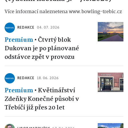
Více informací naleznetena www.bowling-trebic.cz
REDAKCE
04. 07. 2026
Premium
•
Čtvrtý blok
Dukovan je po plánované
odstávce zpět v provozu
REDAKCE
18. 06. 2026
Premium
•
Květinářství
Zdeňky Konečné působí v
Třebíčí již přes 20 let