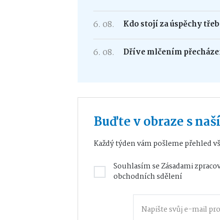
6. 08.
Kdo stojí za úspěchy tře
6. 08.
Dříve mlčením přecháze
Buďte v obraze s na
Každý týden vám pošleme přehled vš
Souhlasím se
Zásadami zpracov
obchodních sdělení