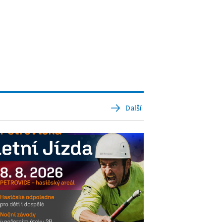
Další