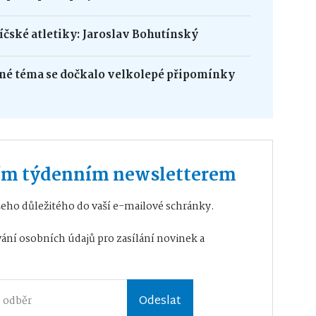
bíčské atletiky: Jaroslav Bohutínský
né téma se dočkalo velkolepé připomínky
ším týdenním newsletterem
eho důležitého do vaší e-mailové schránky.
ání osobních údajů
pro zasílání novinek a
Odeslat