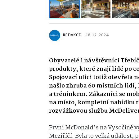
REDAKCE
18. 12. 2024
Obyvatelé i návštěvníci Třebíč
produkty, které znají lidé po 
Spojovací ulici totiž otevřela 
našlo zhruba 60 místních lidí,
a tréninkem. Zákazníci se moho
na místo, kompletní nabídku 
rozvážkovou službu McDelive
První McDonald’s na Vysočině vy
Meziříčí. Byla to velká událost, 