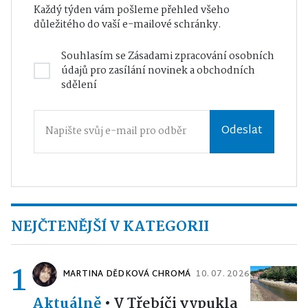
Každý týden vám pošleme přehled všeho
důležitého do vaší e-mailové schránky.
Souhlasím se
Zásadami zpracování osobních
údajů
pro zasílání novinek a obchodních
sdělení
Odeslat
NEJČTENĚJŠÍ V KATEGORII
1
MARTINA DĚDKOVÁ CHROMÁ
10. 07. 2026
Aktuálně
•
V Třebíči vypukla