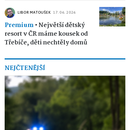
LIBOR MATOUŠEK
17. 06. 2026
Premium
•
Největší dětský
resort v ČR máme kousek od
Třebíče, děti nechtěly domů
NEJČTENĚJŠÍ