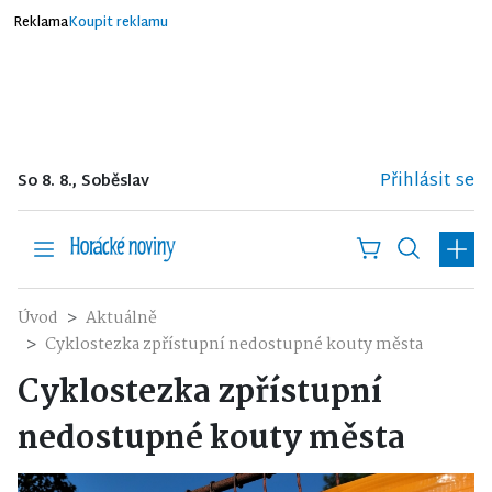
Reklama
Koupit reklamu
Přihlásit se
So 8. 8., Soběslav
Úvod
Aktuálně
Cyklostezka zpřístupní nedostupné kouty města
Cyklostezka zpřístupní
nedostupné kouty města