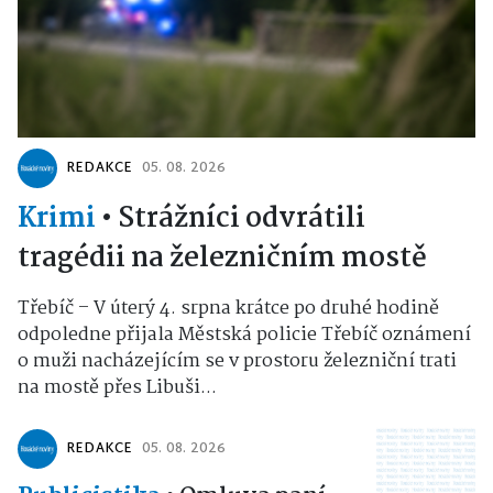
REDAKCE
05. 08. 2026
Krimi
•
Strážníci odvrátili
tragédii na železničním mostě
Třebíč – V úterý 4. srpna krátce po druhé hodině
odpoledne přijala Městská policie Třebíč oznámení
o muži nacházejícím se v prostoru železniční trati
na mostě přes Libuši...
REDAKCE
05. 08. 2026