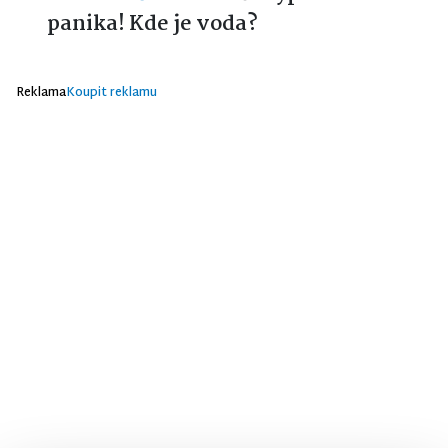
panika! Kde je voda?
Reklama
Koupit reklamu