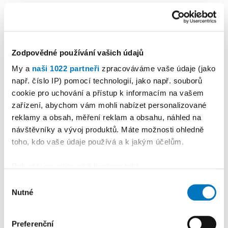
Zodpovědné používání vašich údajů
My a
naši 1022 partneři
zpracováváme vaše údaje (jako
např. číslo IP) pomocí technologií, jako např. souborů
KALENDÁŘ AKCÍ
Další
cookie pro uchování a přístup k informacím na vašem
zařízení, abychom vám mohli nabízet personalizované
reklamy a obsah, měření reklam a obsahu, náhled na
návštěvníky a vývoj produktů. Máte možnosti ohledně
toho, kdo vaše údaje používá a k jakým účelům.
Pokud to povolíte, rádi bychom také:
Shromažďovali informace o vaší geografické
Výběr
Nutné
poloze, které mohou být přesné na několik metrů
souhlasu
Identifikovali vaše zařízení pomocí aktivního
skenování pro konkrétní charakteristiky (otisk prstu)
Preferenční