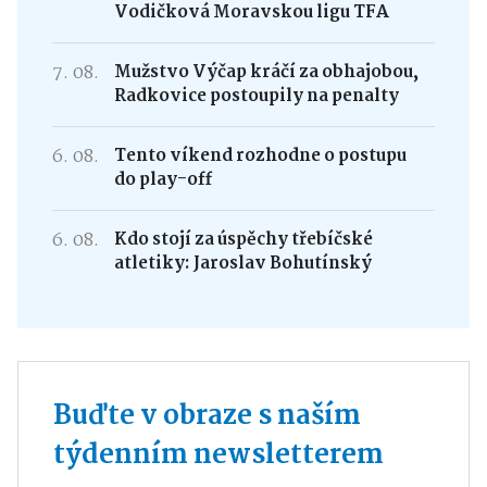
Vodičková Moravskou ligu TFA
7. 08.
Mužstvo Výčap kráčí za obhajobou,
Radkovice postoupily na penalty
6. 08.
Tento víkend rozhodne o postupu
do play-off
6. 08.
Kdo stojí za úspěchy třebíčské
atletiky: Jaroslav Bohutínský
Buďte v obraze s naším
týdenním newsletterem