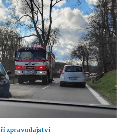
ři zpravodajství