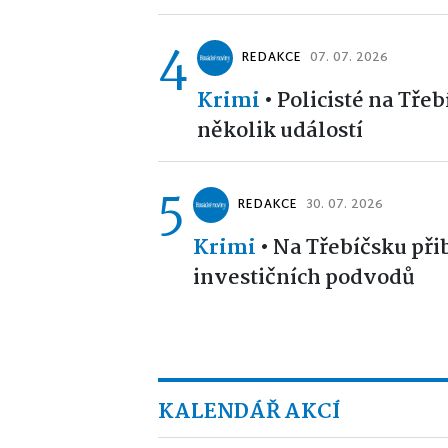
4
REDAKCE
07. 07. 2026
Krimi
•
Policisté na Tře
několik událostí
5
REDAKCE
30. 07. 2026
Krimi
•
Na Třebíčsku při
investičních podvodů
KALENDÁŘ AKCÍ