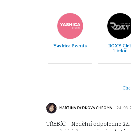
Yashica Events
ROXY Clu
Třebíč
Chci
MARTINA DĚDKOVÁ CHROMÁ
24. 03.
TŘEBÍČ - Nedělní odpoledne 24. 