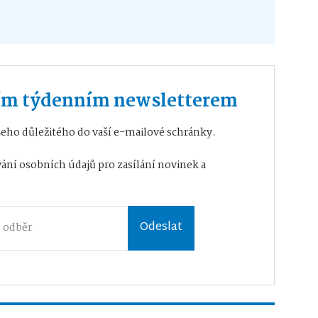
ším týdenním newsletterem
eho důležitého do vaší e-mailové schránky.
ání osobních údajů
pro zasílání novinek a
Odeslat