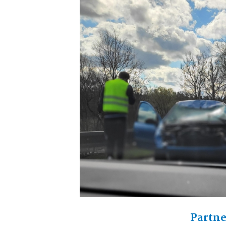
Partne