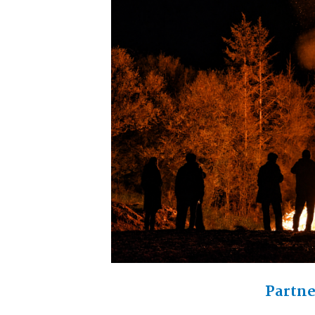
Partne