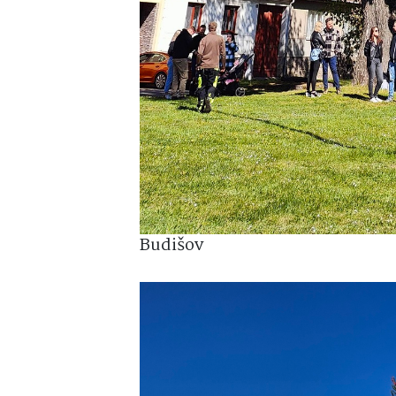
Budišov