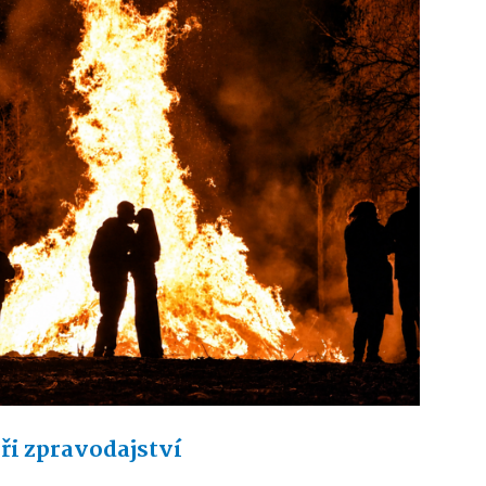
ři zpravodajství