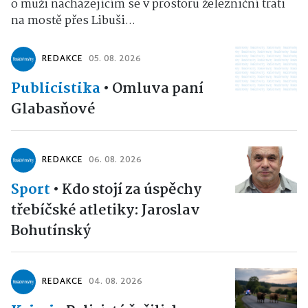
o muži nacházejícím se v prostoru železniční trati
na mostě přes Libuši...
REDAKCE
05. 08. 2026
Publicistika
•
Omluva paní
Glabasňové
REDAKCE
06. 08. 2026
Sport
•
Kdo stojí za úspěchy
třebíčské atletiky: Jaroslav
Bohutínský
REDAKCE
04. 08. 2026