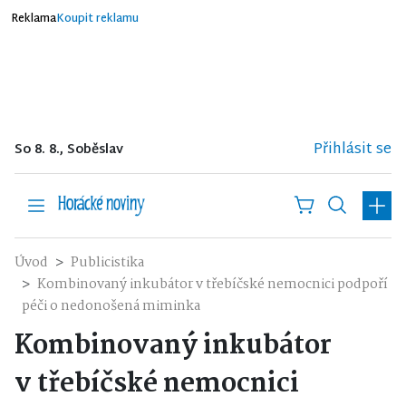
Reklama
Koupit reklamu
Přihlásit se
So 8. 8., Soběslav
Úvod
Publicistika
Kombinovaný inkubátor v třebíčské nemocnici podpoří
péči o nedonošená miminka
Kombinovaný inkubátor
v třebíčské nemocnici