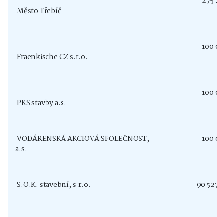
275 24
Město Třebíč
100 00
Fraenkische CZ s.r.o.
100 00
PKS stavby a.s.
VODÁRENSKÁ AKCIOVÁ SPOLEČNOST,
100 00
a.s.
S.O.K. stavební, s.r.o.
90 527,9