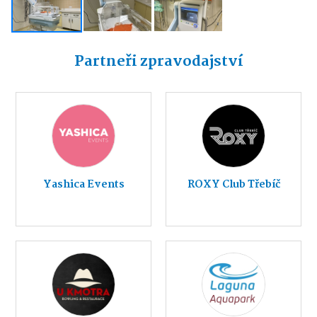
Partneři zpravodajství
Yashica Events
ROXY Club Třebíč