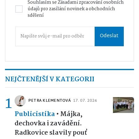
Souhlasím se
Zásadami zpracování osobních
údajů
pro zasílání novinek a obchodních
sdělení
Odeslat
NEJČTENĚJŠÍ V KATEGORII
1
PETRA KLEMENTOVÁ
17. 07. 2026
Publicistika
•
Májka,
dechovka i zavádění.
Radkovice slavily pouť