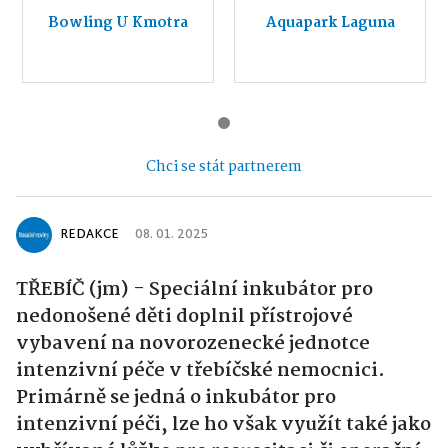
Bowling U Kmotra
Aquapark Laguna
Chci se stát partnerem
REDAKCE
08. 01. 2025
TŘEBÍČ (jm) - Speciální inkubátor pro
nedonošené děti doplnil přístrojové
vybavení na novorozenecké jednotce
intenzivní péče v třebíčské nemocnici.
Primárně se jedná o inkubátor pro
intenzivní péči, lze ho však využít také jako