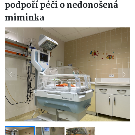
podpoří péči o nedonošená
miminka
Previous
Next