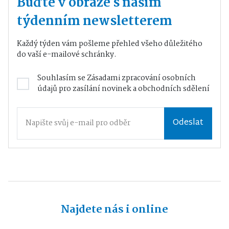
Buďte v obraze s naším
týdenním newsletterem
Každý týden vám pošleme přehled všeho důležitého
do vaší e-mailové schránky.
Souhlasím se
Zásadami zpracování osobních
údajů
pro zasílání novinek a obchodních sdělení
Odeslat
Najdete nás i online