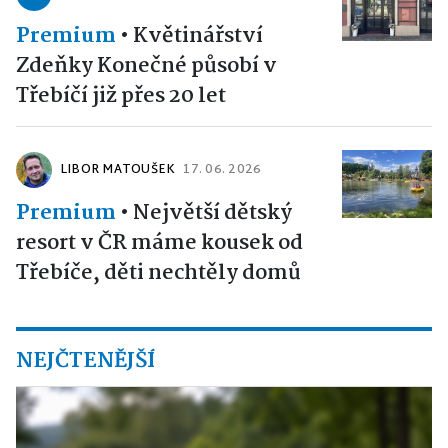
Premium
•
Květinářství
Zdeňky Konečné působí v
Třebíčí již přes 20 let
LIBOR MATOUŠEK
17. 06. 2026
Premium
•
Největší dětský
resort v ČR máme kousek od
Třebíče, děti nechtěly domů
NEJČTENĚJŠÍ