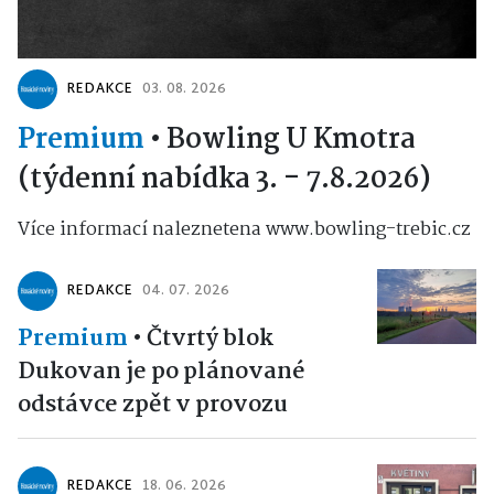
REDAKCE
03. 08. 2026
Premium
•
Bowling U Kmotra
(týdenní nabídka 3. - 7.8.2026)
Více informací naleznetena www.bowling-trebic.cz
REDAKCE
04. 07. 2026
Premium
•
Čtvrtý blok
Dukovan je po plánované
odstávce zpět v provozu
REDAKCE
18. 06. 2026