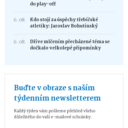
do play-off
6. 08.
Kdo stojí za úspěchy třebíčské
atletiky: Jaroslav Bohutínský
6. 08.
Dříve mlčením přecházené téma se
dočkalo velkolepé připomínky
Buďte v obraze s naším
týdenním newsletterem
Každý týden vám pošleme přehled všeho
důležitého do vaší e-mailové schránky.