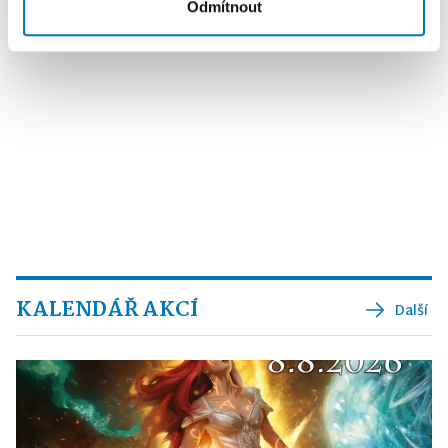
Odmítnout
KALENDÁŘ AKCÍ
Další