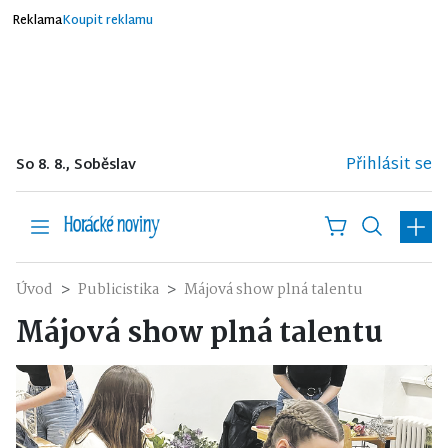
Reklama
Koupit reklamu
Přihlásit se
So 8. 8., Soběslav
Úvod
Publicistika
Májová show plná talentu
Májová show plná talentu