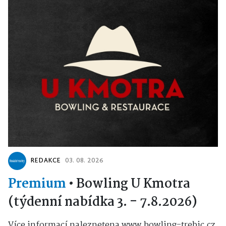
REDAKCE
03. 08. 2026
Premium
•
Bowling U Kmotra
(týdenní nabídka 3. - 7.8.2026)
Více informací naleznetena www.bowling-trebic.cz