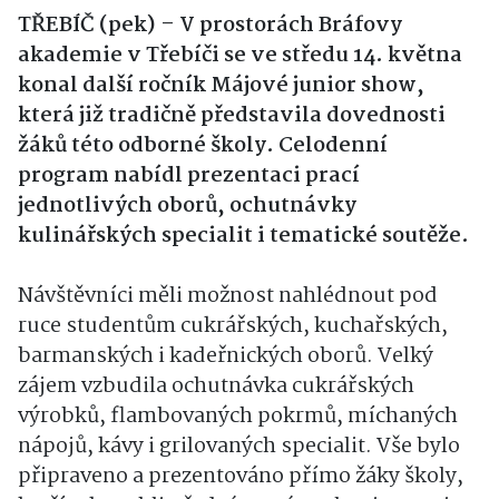
TŘEBÍČ (pek) – V prostorách Bráfovy
akademie v Třebíči se ve středu 14. května
konal další ročník Májové junior show,
která již tradičně představila dovednosti
žáků této odborné školy. Celodenní
program nabídl prezentaci prací
jednotlivých oborů, ochutnávky
kulinářských specialit i tematické soutěže.
Návštěvníci měli možnost nahlédnout pod
ruce studentům cukrářských, kuchařských,
barmanských i kadeřnických oborů. Velký
zájem vzbudila ochutnávka cukrářských
výrobků, flambovaných pokrmů, míchaných
nápojů, kávy i grilovaných specialit. Vše bylo
připraveno a prezentováno přímo žáky školy,