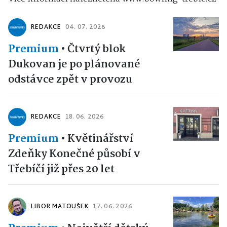
REDAKCE
04. 07. 2026
Premium
•
Čtvrtý blok
Dukovan je po plánované
odstávce zpět v provozu
REDAKCE
18. 06. 2026
Premium
•
Květinářství
Zdeňky Konečné působí v
Třebíčí již přes 20 let
LIBOR MATOUŠEK
17. 06. 2026