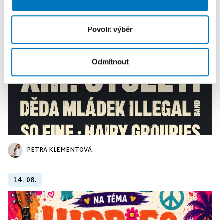
získali v důsledku toho, že používáte jejich služby.
11. 08.
Povolit výběr
Odmítnout
PETRA KLEMENTOVÁ
14. 08.