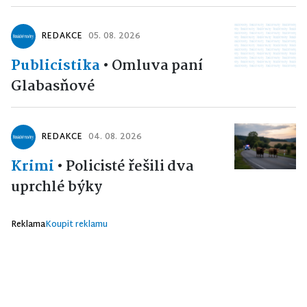
REDAKCE
05. 08. 2026
Publicistika
•
Omluva paní
Glabasňové
REDAKCE
04. 08. 2026
Krimi
•
Policisté řešili dva
uprchlé býky
Reklama
Koupit reklamu