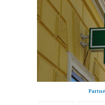
Partne