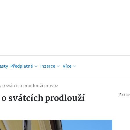
asty
Předplatné
Inzerce
Více
 o svátcích prodlouží provoz
o svátcích prodlouží
Rekla