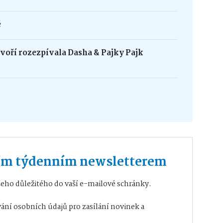
é
oří rozezpívala Dasha & Pajky Pajk
ším týdenním newsletterem
eho důležitého do vaší e-mailové schránky.
ání osobních údajů
pro zasílání novinek a