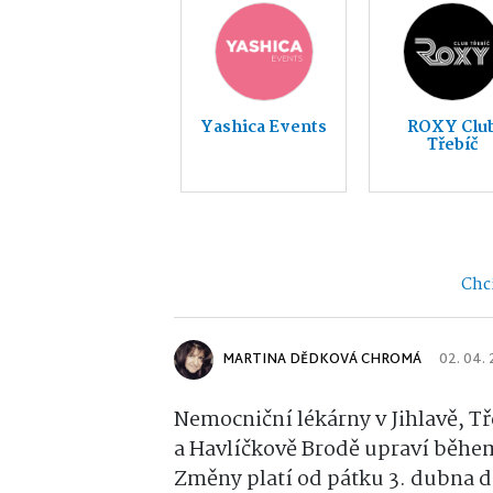
Yashica Events
ROXY Clu
Třebíč
Chci
MARTINA DĚDKOVÁ CHROMÁ
02. 04.
Nemocniční lékárny v Jihlavě, T
a Havlíčkově Brodě upraví během
Změny platí od pátku 3. dubna d