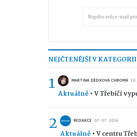
NEJČTENĚJŠÍ V KATEGORII
1
MARTINA DĚDKOVÁ CHROMÁ
10.
Aktuálně
•
V Třebíči vyp
2
REDAKCE
07. 07. 2026
Aktuálně
•
V centru Tře