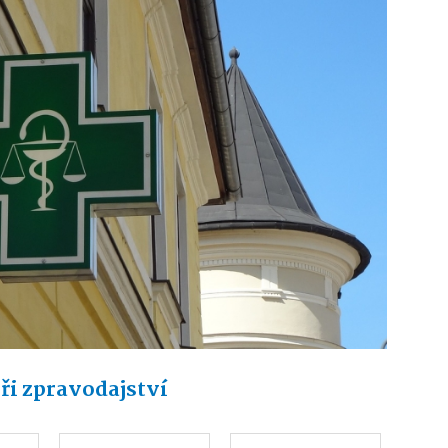
ři zpravodajství