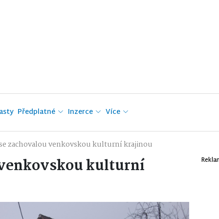
asty
Předplatné
Inzerce
Více
se zachovalou venkovskou kulturní krajinou
 venkovskou kulturní
Rekla