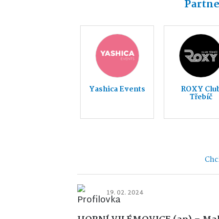
Partne
Yashica Events
ROXY Clu
Třebíč
Chci
19. 02. 2024