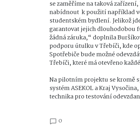
se zaměříme na taková zařízení,
nabídnout k použití například v
studentském bydlení. Jelikož jd
garantovat jejich dlouhodobou f
žádná záruka,“ doplnila Buršíkov
podporu útulku v Třebíči, kde o
Spotřebiče bude možné odevzdáva
Třebíči, které má otevřeno každé 
Na pilotním projektu se kromě s
systém ASEKOL a Kraj Vysočina, 
technika pro testování odevzdan
0