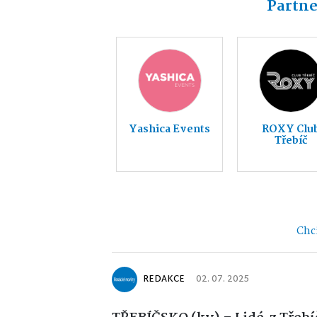
Partne
Yashica Events
ROXY Clu
Třebíč
Chci
REDAKCE
02. 07. 2025