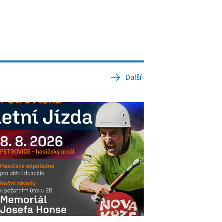
Další