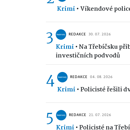
Krimi
•
Víkendové police
3
REDAKCE
30. 07. 2026
Krimi
•
Na Třebíčsku při
investičních podvodů
4
REDAKCE
04. 08. 2026
Krimi
•
Policisté řešili 
5
REDAKCE
21. 07. 2026
Krimi
•
Policisté na Třebí