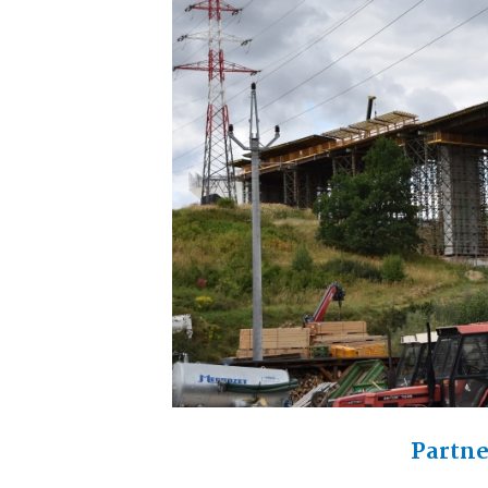
Partne