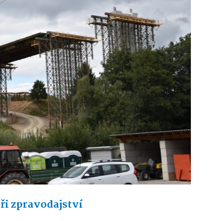
ři zpravodajství