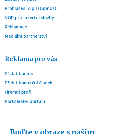
Prohlášení o přístupnosti
VOP pro inzertní služby
Reklamace
Mediální partnerství
Reklama pro vás
Přidat banner
Přidat komerční článek
Firemní profil
Partnerství portálu
Buďte v obraze s naším