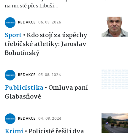
na mostě přes Libuši...
REDAKCE
06. 08. 2026
Sport
•
Kdo stojí za úspěchy
třebíčské atletiky: Jaroslav
Bohutínský
REDAKCE
05. 08. 2026
Publicistika
•
Omluva paní
Glabasňové
REDAKCE
04. 08. 2026
Krimi
•
Policisté řešili dva