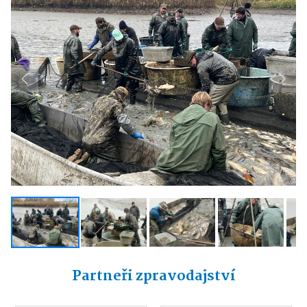
Previous
Next
Partneři zpravodajství