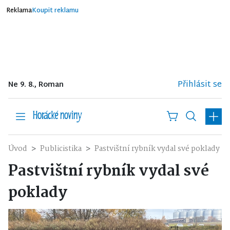
Reklama
Koupit reklamu
Přihlásit se
Ne 9. 8., Roman
Úvod
Publicistika
Pastvištní rybník vydal své poklady
Pastvištní rybník vydal své
poklady