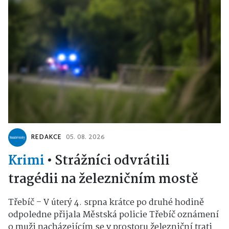
REDAKCE
05. 08. 2026
Krimi
•
Strážníci odvrátili
tragédii na železničním mostě
Třebíč – V úterý 4. srpna krátce po druhé hodině
odpoledne přijala Městská policie Třebíč oznámení
o muži nacházejícím se v prostoru železniční trati