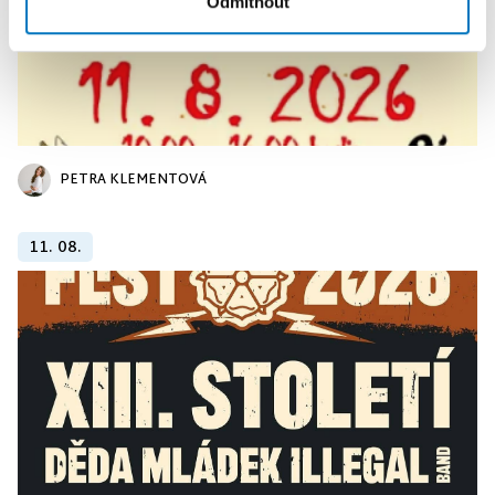
Odmítnout
PETRA KLEMENTOVÁ
11. 08.