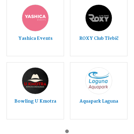
Yashica Events
ROXY Club Třebíč
Bowling U Kmotra
Aquapark Laguna