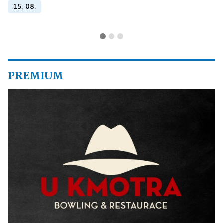
15. 08.
PREMIUM