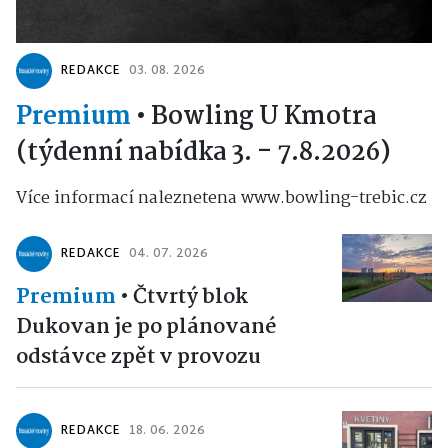
REDAKCE
03. 08. 2026
Premium
•
Bowling U Kmotra
(týdenní nabídka 3. - 7.8.2026)
Více informací naleznetena www.bowling-trebic.cz
REDAKCE
04. 07. 2026
Premium
•
Čtvrtý blok
Dukovan je po plánované
odstávce zpět v provozu
REDAKCE
18. 06. 2026