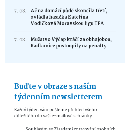
7. 08.
Ač na domácí půdě skončila třetí,
ovládla hasička Kateřina
Vodičková Moravskou ligu TFA
7. 08.
Mužstvo Výčap kráčí za obhajobou,
Radkovice postoupily na penalty
Buďte v obraze s naším
týdenním newsletterem
Každý týden vám pošleme přehled všeho
důležitého do vaší e-mailové schránky.
Souhlasím se
Zásadami zpracování osobních