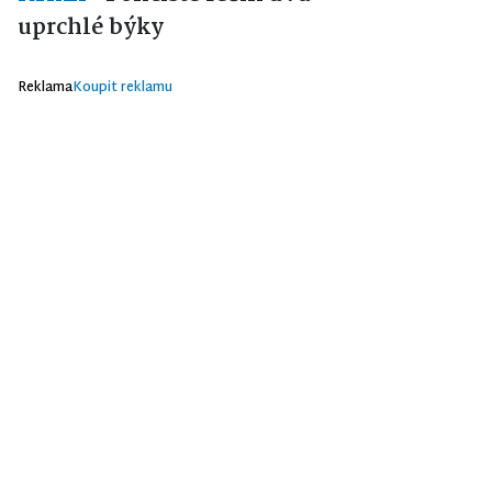
uprchlé býky
Reklama
Koupit reklamu