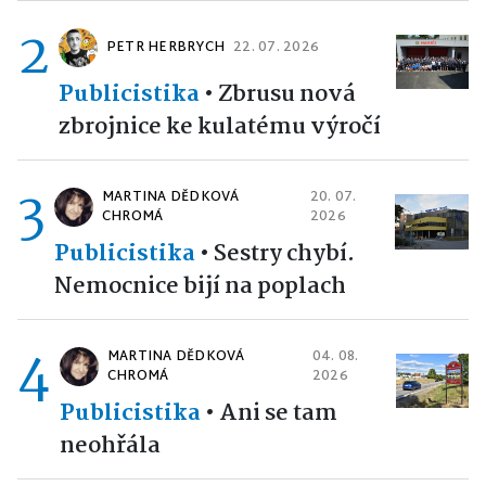
2
PETR HERBRYCH
22. 07. 2026
Publicistika
•
Zbrusu nová
zbrojnice ke kulatému výročí
3
MARTINA DĚDKOVÁ
20. 07.
CHROMÁ
2026
Publicistika
•
Sestry chybí.
Nemocnice bijí na poplach
4
MARTINA DĚDKOVÁ
04. 08.
CHROMÁ
2026
Publicistika
•
Ani se tam
neohřála