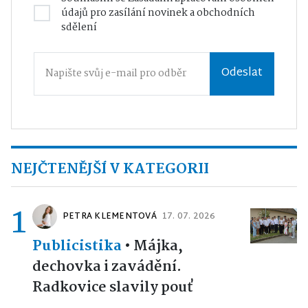
údajů
pro zasílání novinek a obchodních
sdělení
Odeslat
NEJČTENĚJŠÍ V KATEGORII
1
PETRA KLEMENTOVÁ
17. 07. 2026
Publicistika
•
Májka,
dechovka i zavádění.
Radkovice slavily pouť