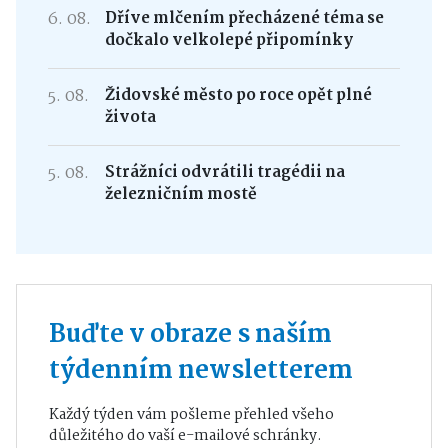
6. 08.
Dříve mlčením přecházené téma se
dočkalo velkolepé připomínky
5. 08.
Židovské město po roce opět plné
života
5. 08.
Strážníci odvrátili tragédii na
železničním mostě
Buďte v obraze s naším
týdenním newsletterem
Každý týden vám pošleme přehled všeho
důležitého do vaší e-mailové schránky.