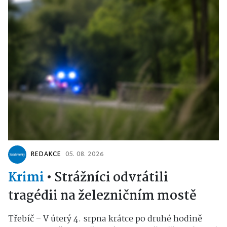
REDAKCE
05. 08. 2026
Krimi
•
Strážníci odvrátili
tragédii na železničním mostě
Třebíč – V úterý 4. srpna krátce po druhé hodině