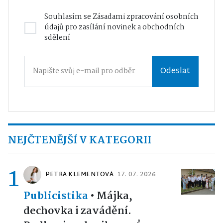
Souhlasím se
Zásadami zpracování osobních
údajů
pro zasílání novinek a obchodních
sdělení
Odeslat
NEJČTENĚJŠÍ V KATEGORII
1
PETRA KLEMENTOVÁ
17. 07. 2026
Publicistika
•
Májka,
dechovka i zavádění.