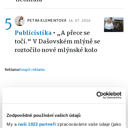
5
PETRA KLEMENTOVÁ
16. 07. 2026
Publicistika
•
„A přece se
točí.“ V Dašovském mlýně se
roztočilo nové mlýnské kolo
Reklama
Koupit reklamu
Zodpovědné používání vašich údajů
My a
naši 1022 partneři
zpracováváme vaše údaje (jako