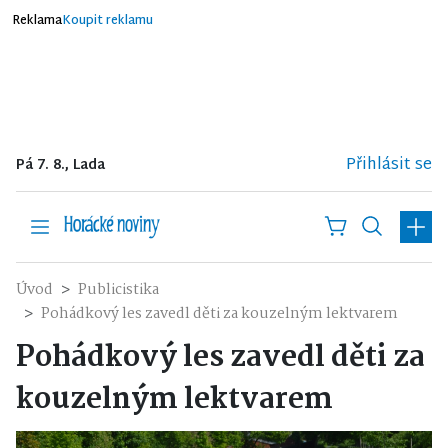
Reklama
Koupit reklamu
Přihlásit se
Pá 7. 8., Lada
Úvod
Publicistika
Pohádkový les zavedl děti za kouzelným lektvarem
Pohádkový les zavedl děti za
kouzelným lektvarem