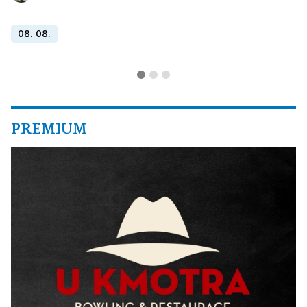
08. 08.
PREMIUM