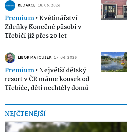
REDAKCE
18. 06. 2026
Premium
•
Květinářství
Zdeňky Konečné působí v
Třebíčí již přes 20 let
LIBOR MATOUŠEK
17. 06. 2026
Premium
•
Největší dětský
resort v ČR máme kousek od
Třebíče, děti nechtěly domů
NEJČTENĚJŠÍ