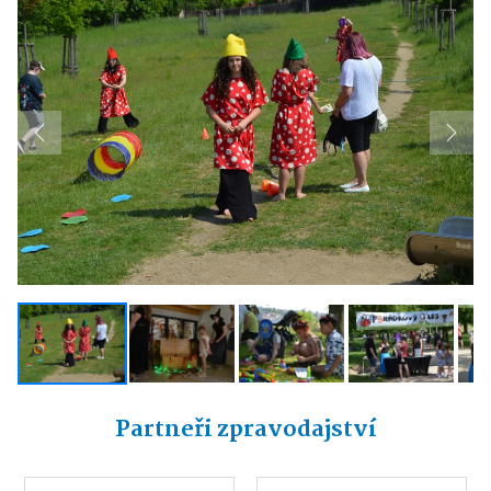
Previous
Next
Partneři zpravodajství