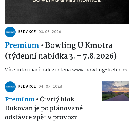
REDAKCE
03. 08. 2026
Premium
•
Bowling U Kmotra
(týdenní nabídka 3. - 7.8.2026)
Více informací naleznetena www.bowling-trebic.cz
REDAKCE
04. 07. 2026
Premium
•
Čtvrtý blok
Dukovan je po plánované
odstávce zpět v provozu