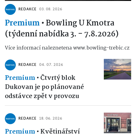
REDAKCE
03. 08. 2026
Premium
•
Bowling U Kmotra
(týdenní nabídka 3. - 7.8.2026)
Více informací naleznetena www.bowling-trebic.cz
REDAKCE
04. 07. 2026
Premium
•
Čtvrtý blok
Dukovan je po plánované
odstávce zpět v provozu
REDAKCE
18. 06. 2026
Premium
•
Květinářství