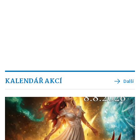
KALENDÁŘ AKCÍ
Další