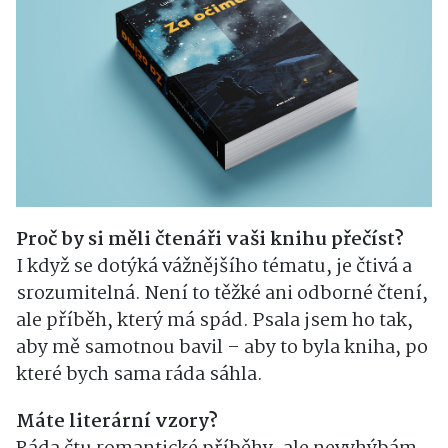
Proč by si měli čtenáři vaši knihu přečíst?
I když se dotýká vážnějšího tématu, je čtivá a
srozumitelná. Není to těžké ani odborné čtení,
ale příběh, který má spád. Psala jsem ho tak,
aby mě samotnou bavil – aby to byla kniha, po
které bych sama ráda sáhla.
Máte literární vzory?