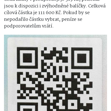
jsou k dispozici i zvýhodněné balíčky. Celková
cílová částka je 111 600 Kč. Pokud by se
nepodařilo částku vybrat, peníze se
podporovatelům vrátí.