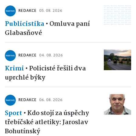
REDAKCE
05. 08. 2026
Publicistika
•
Omluva paní
Glabasňové
REDAKCE
04. 08. 2026
Krimi
•
Policisté řešili dva
uprchlé býky
REDAKCE
06. 08. 2026
Sport
•
Kdo stojí za úspěchy
třebíčské atletiky: Jaroslav
Bohutínský