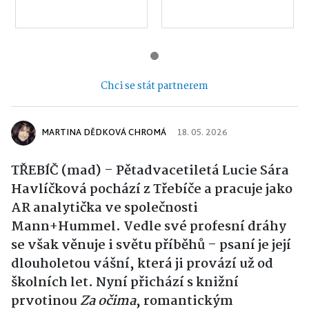
Chci se stát partnerem
MARTINA DĚDKOVÁ CHROMÁ
18. 05. 2026
TŘEBÍČ (mad) – Pětadvacetiletá Lucie Sára
Havlíčková pochází z Třebíče a pracuje jako
AR analytička ve společnosti
Mann+Hummel. Vedle své profesní dráhy
se však věnuje i světu příběhů – psaní je její
dlouholetou vášní, která ji provází už od
školních let. Nyní přichází s knižní
prvotinou
Za očima
, romantickým