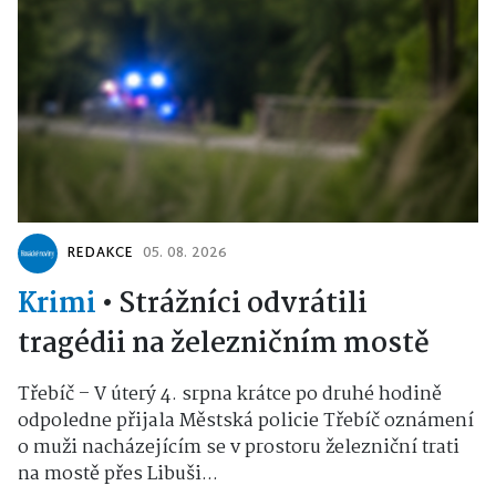
REDAKCE
05. 08. 2026
Krimi
•
Strážníci odvrátili
tragédii na železničním mostě
Třebíč – V úterý 4. srpna krátce po druhé hodině
odpoledne přijala Městská policie Třebíč oznámení
o muži nacházejícím se v prostoru železniční trati
na mostě přes Libuši...