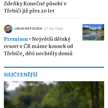
Zdeňky Konečné působí v
Třebíčí již přes 20 let
LIBOR MATOUŠEK
17. 06. 2026
Premium
•
Největší dětský
resort v ČR máme kousek od
Třebíče, děti nechtěly domů
NEJČTENĚJŠÍ