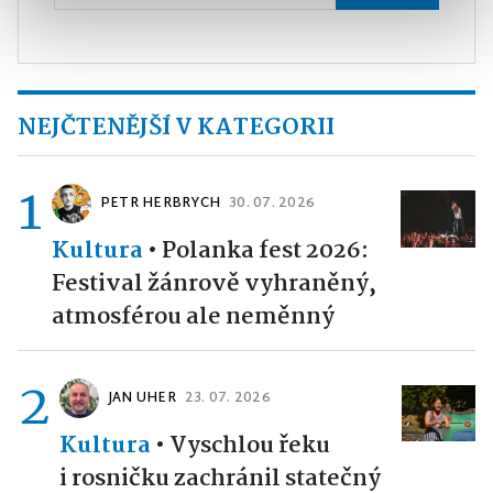
NEJČTENĚJŠÍ V KATEGORII
1
PETR HERBRYCH
30. 07. 2026
Kultura
•
Polanka fest 2026:
Festival žánrově vyhraněný,
atmosférou ale neměnný
2
JAN UHER
23. 07. 2026
Kultura
•
Vyschlou řeku
i rosničku zachránil statečný