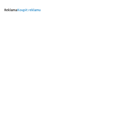
Reklama
Koupit reklamu