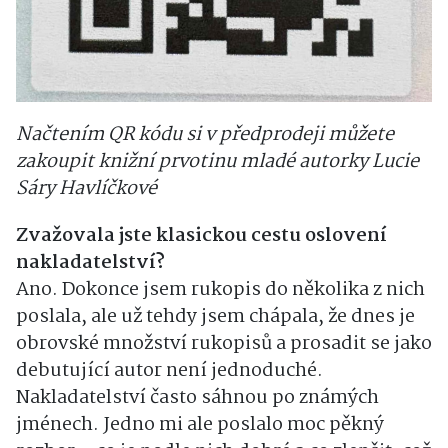
Načtením QR kódu si v předprodeji můžete
zakoupit knižní prvotinu mladé autorky Lucie
Sáry Havlíčkové
Zvažovala jste klasickou cestu oslovení
nakladatelství?
Ano. Dokonce jsem rukopis do několika z nich
poslala, ale už tehdy jsem chápala, že dnes je
obrovské množství rukopisů a prosadit se jako
debutující autor není jednoduché.
Nakladatelství často sáhnou po známých
jménech. Jedno mi ale poslalo moc pěkný