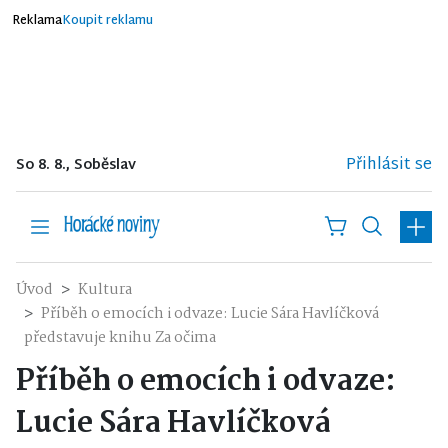
Reklama
Koupit reklamu
Přihlásit se
So 8. 8., Soběslav
Úvod
Kultura
Příběh o emocích i odvaze: Lucie Sára Havlíčková
představuje knihu Za očima
Příběh o emocích i odvaze:
Lucie Sára Havlíčková