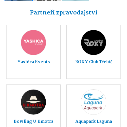
Partneři zpravodajství
Yashica Events
ROXY Club Třebíč
Bowling U Kmotra
Aquapark Laguna