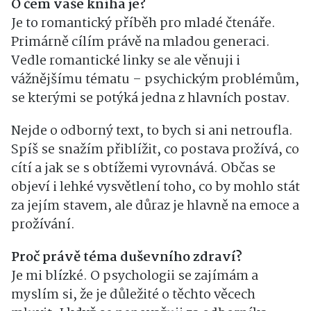
O čem vaše kniha je?
Je to romantický příběh pro mladé čtenáře.
Primárně cílím právě na mladou generaci.
Vedle romantické linky se ale věnuji i
vážnějšímu tématu – psychickým problémům,
se kterými se potýká jedna z hlavních postav.
Nejde o odborný text, to bych si ani netroufla.
Spíš se snažím přiblížit, co postava prožívá, co
cítí a jak se s obtížemi vyrovnává. Občas se
objeví i lehké vysvětlení toho, co by mohlo stát
za jejím stavem, ale důraz je hlavně na emoce a
prožívání.
Proč právě téma duševního zdraví?
Je mi blízké. O psychologii se zajímám a
myslím si, že je důležité o těchto věcech