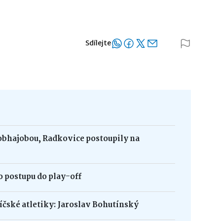
Sdílejte
obhajobou, Radkovice postoupily na
 postupu do play-off
bíčské atletiky: Jaroslav Bohutínský