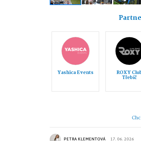
Partne
Yashica Events
ROXY Clu
Třebíč
Chci
PETRA KLEMENTOVÁ
17. 06. 2026