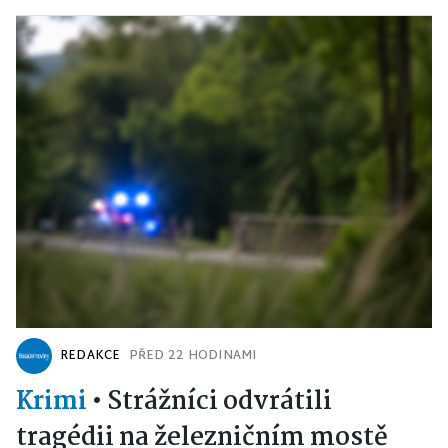
REDAKCE
PŘED 22 HODINAMI
Krimi
•
Strážníci odvrátili
tragédii na železničním mostě