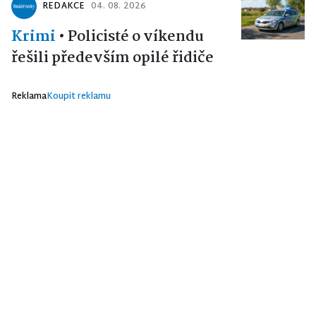
REDAKCE
04. 08. 2026
Krimi
•
Policisté o víkendu
řešili především opilé řidiče
Reklama
Koupit reklamu