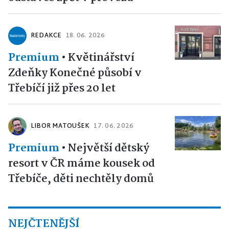
REDAKCE
18. 06. 2026
Premium
•
Květinářství
Zdeňky Konečné působí v
Třebíčí již přes 20 let
LIBOR MATOUŠEK
17. 06. 2026
Premium
•
Největší dětský
resort v ČR máme kousek od
Třebíče, děti nechtěly domů
NEJČTENĚJŠÍ