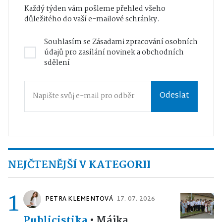
Každý týden vám pošleme přehled všeho
důležitého do vaší e-mailové schránky.
Souhlasím se
Zásadami zpracování osobních
údajů
pro zasílání novinek a obchodních
sdělení
Odeslat
NEJČTENĚJŠÍ V KATEGORII
1
PETRA KLEMENTOVÁ
17. 07. 2026
Publicistika
•
Májka,