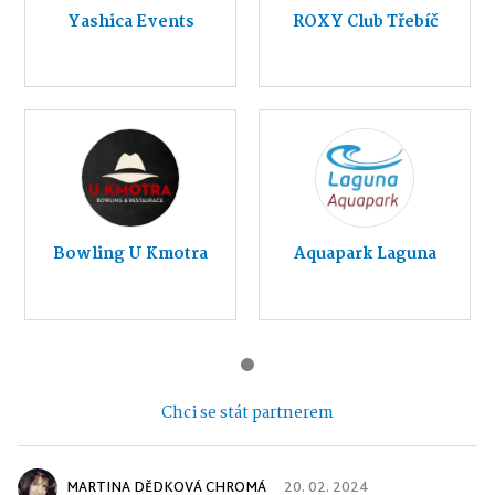
Yashica Events
ROXY Club Třebíč
Bowling U Kmotra
Aquapark Laguna
Chci se stát partnerem
MARTINA DĚDKOVÁ CHROMÁ
20. 02. 2024