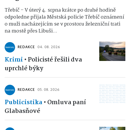
Třebíč – V úterý 4. srpna krátce po druhé hodině
odpoledne přijala Městská policie Třebíč oznámení
o muži nacházejícím se v prostoru železniční trati
na mostě přes Libuši...
REDAKCE
04. 08. 2026
Krimi
•
Policisté řešili dva
uprchlé býky
REDAKCE
05. 08. 2026
Publicistika
•
Omluva paní
Glabasňové