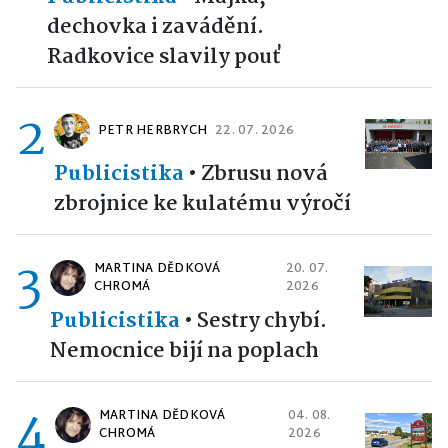
dechovka i zavádění.
Radkovice slavily pouť
2
PETR HERBRYCH
22. 07. 2026
Publicistika
•
Zbrusu nová
zbrojnice ke kulatému výročí
3
MARTINA DĚDKOVÁ
20. 07.
CHROMÁ
2026
Publicistika
•
Sestry chybí.
Nemocnice bijí na poplach
4
MARTINA DĚDKOVÁ
04. 08.
CHROMÁ
2026