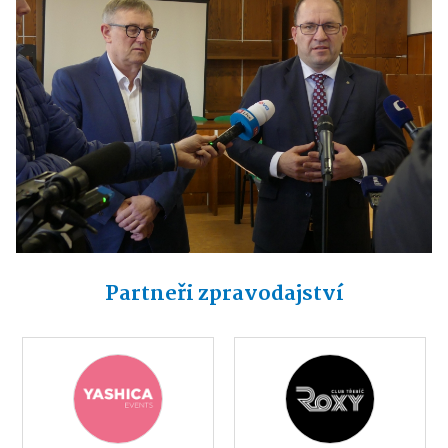
Partneři zpravodajství