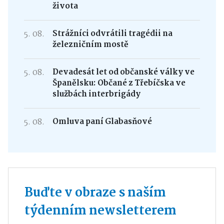
života
5. 08.
Strážníci odvrátili tragédii na
železničním mostě
5. 08.
Devadesát let od občanské války ve
Španělsku: Občané z Třebíčska ve
službách interbrigády
5. 08.
Omluva paní Glabasňové
Buďte v obraze s naším
týdenním newsletterem