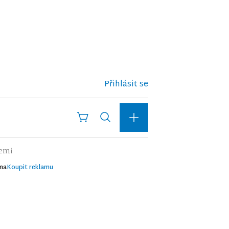
Přihlásit se
cemi
ma
Koupit reklamu