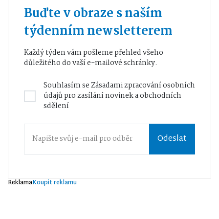
Buďte v obraze s naším
týdenním newsletterem
Každý týden vám pošleme přehled všeho
důležitého do vaší e-mailové schránky.
Souhlasím se
Zásadami zpracování osobních
údajů
pro zasílání novinek a obchodních
sdělení
Odeslat
Reklama
Koupit reklamu