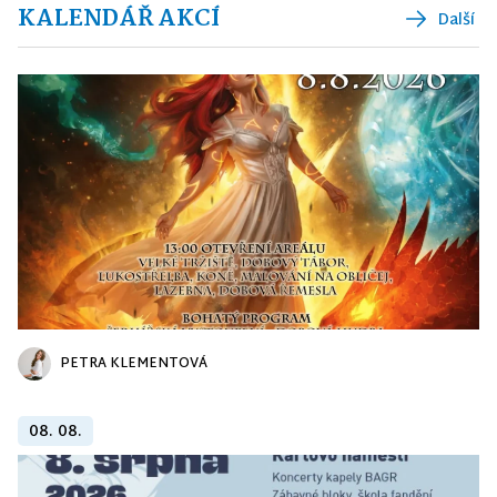
KALENDÁŘ AKCÍ
Další
PETRA KLEMENTOVÁ
08. 08.