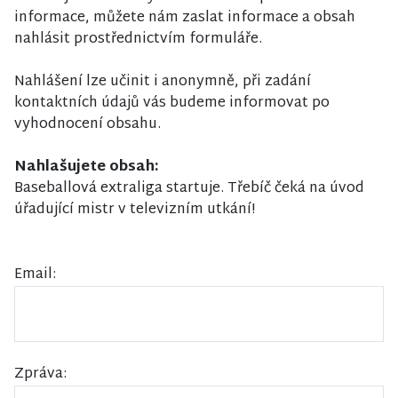
informace, můžete nám zaslat informace a obsah
nahlásit prostřednictvím formuláře.
Nahlášení lze učinit i anonymně, při zadání
kontaktních údajů vás budeme informovat po
vyhodnocení obsahu.
Nahlašujete obsah:
Baseballová extraliga startuje. Třebíč čeká na úvod
úřadující mistr v televizním utkání!
Email:
Zpráva: