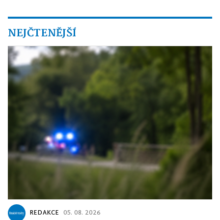
NEJČTENĚJŠÍ
REDAKCE
05. 08. 2026