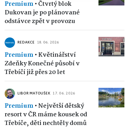
Premium
•
Čtvrtý blok
Dukovan je po plánované
odstávce zpět v provozu
REDAKCE
18. 06. 2026
Premium
•
Květinářství
Zdeňky Konečné působí v
Třebíčí již přes 20 let
LIBOR MATOUŠEK
17. 06. 2026
Premium
•
Největší dětský
resort v ČR máme kousek od
Třebíče, děti nechtěly domů