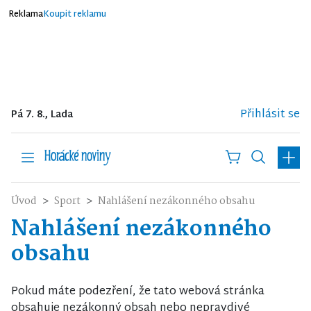
Reklama
Koupit reklamu
Přihlásit se
Pá 7. 8., Lada
Úvod
Sport
Nahlášení nezákonného obsahu
Nahlášení nezákonného
obsahu
Pokud máte podezření, že tato webová stránka
obsahuje nezákonný obsah nebo nepravdivé