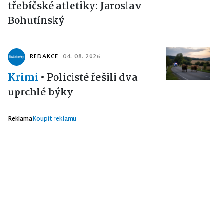
třebíčské atletiky: Jaroslav
Bohutínský
REDAKCE
04. 08. 2026
Krimi
•
Policisté řešili dva
uprchlé býky
Reklama
Koupit reklamu