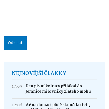
Odeslat
NEJNOVĚJŠÍ ČLÁNKY
17:09
Den pivní kultury přilákal do
Jemnice milovníky zlatého moku
12:06
Ač na domácí půdě skončila třetí,