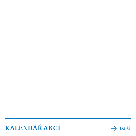
KALENDÁŘ AKCÍ
Další