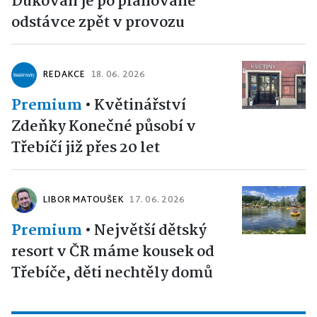
Dukovan je po plánované
odstávce zpět v provozu
REDAKCE
18. 06. 2026
Premium
•
Květinářství
Zdeňky Konečné působí v
Třebíčí již přes 20 let
LIBOR MATOUŠEK
17. 06. 2026
Premium
•
Největší dětský
resort v ČR máme kousek od
Třebíče, děti nechtěly domů