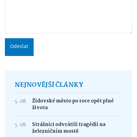
Odeslat
NEJNOVĚJŠÍ ČLÁNKY
5. 08.
Židovské město po roce opět plné
života
5. 08.
Strážníci odvrátili tragédii na
železničním mostě