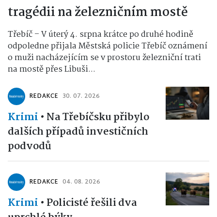
tragédii na železničním mostě
Třebíč – V úterý 4. srpna krátce po druhé hodině
odpoledne přijala Městská policie Třebíč oznámení
o muži nacházejícím se v prostoru železniční trati
na mostě přes Libuši...
REDAKCE
30. 07. 2026
Krimi
•
Na Třebíčsku přibylo
dalších případů investičních
podvodů
REDAKCE
04. 08. 2026
Krimi
•
Policisté řešili dva