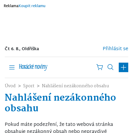
Reklama
Koupit reklamu
Přihlásit se
Čt 6. 8., Oldřiška
Úvod
Sport
Nahlášení nezákonného obsahu
Nahlášení nezákonného
obsahu
Pokud máte podezření, že tato webová stránka
obsahuje nezákonný obsah nebo nepravdivé