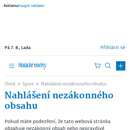
Reklama
Koupit reklamu
Přihlásit se
Pá 7. 8., Lada
Úvod
Sport
Nahlášení nezákonného obsahu
Nahlášení nezákonného
obsahu
Pokud máte podezření, že tato webová stránka
obsahuje nezákonný obsah nebo nepravdivé