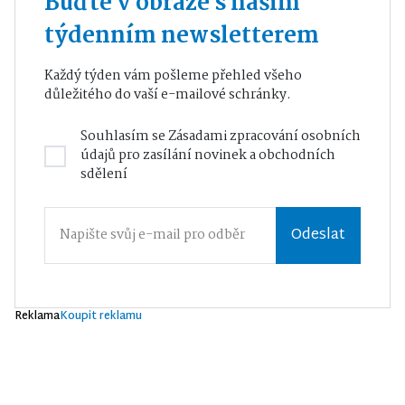
Buďte v obraze s naším
týdenním newsletterem
Každý týden vám pošleme přehled všeho
důležitého do vaší e-mailové schránky.
Souhlasím se
Zásadami zpracování osobních
údajů
pro zasílání novinek a obchodních
sdělení
Odeslat
Reklama
Koupit reklamu