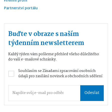
Firemní profil
Partnerství portálu
Buďte v obraze s naším
týdenním newsletterem
Každý týden vám pošleme přehled všeho důležitého
do vaší e-mailové schránky.
Souhlasím se
Zásadami zpracování osobních
údajů
pro zasílání novinek a obchodních sdělení
Odeslat