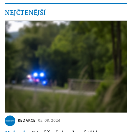
NEJČTENĚJŠÍ
REDAKCE
05. 08. 2026