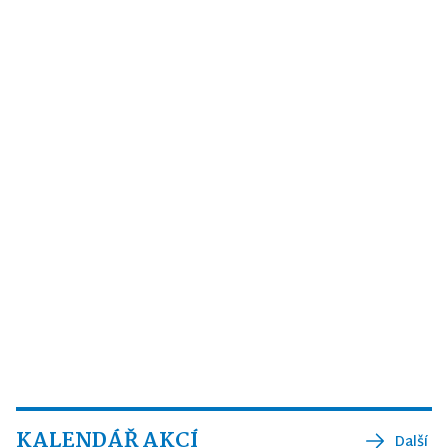
KALENDÁŘ AKCÍ
Další