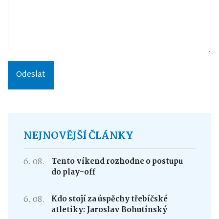
Odeslat
NEJNOVĚJŠÍ ČLÁNKY
6. 08.
Tento víkend rozhodne o postupu
do play-off
6. 08.
Kdo stojí za úspěchy třebíčské
atletiky: Jaroslav Bohutínský