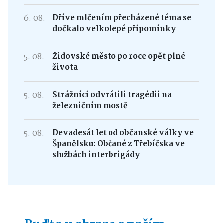
6. 08.
Dříve mlčením přecházené téma se
dočkalo velkolepé připomínky
5. 08.
Židovské město po roce opět plné
života
5. 08.
Strážníci odvrátili tragédii na
železničním mostě
5. 08.
Devadesát let od občanské války ve
Španělsku: Občané z Třebíčska ve
službách interbrigády