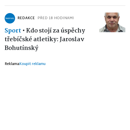
REDAKCE
PŘED 18 HODINAMI
Sport
•
Kdo stojí za úspěchy
třebíčské atletiky: Jaroslav
Bohutínský
Reklama
Koupit reklamu