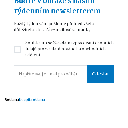
Buďte v obraze s naším
týdenním newsletterem
Každý týden vám pošleme přehled všeho
důležitého do vaší e-mailové schránky.
Souhlasím se
Zásadami zpracování osobních
údajů
pro zasílání novinek a obchodních
sdělení
Odeslat
Reklama
Koupit reklamu