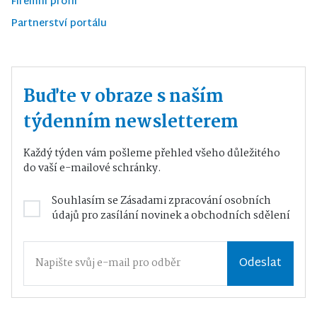
Firemní profil
Partnerství portálu
Buďte v obraze s naším
týdenním newsletterem
Každý týden vám pošleme přehled všeho důležitého
do vaší e-mailové schránky.
Souhlasím se
Zásadami zpracování osobních
údajů
pro zasílání novinek a obchodních sdělení
Odeslat