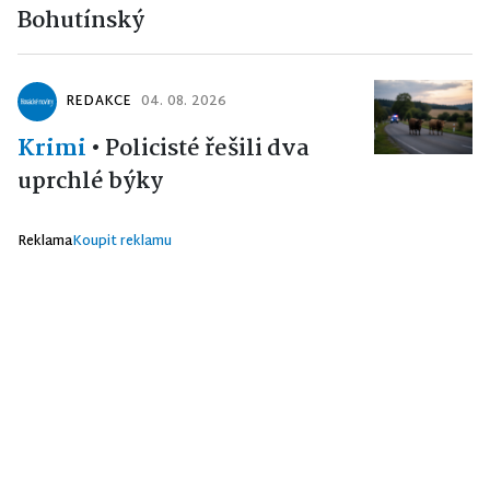
Bohutínský
REDAKCE
04. 08. 2026
Krimi
•
Policisté řešili dva
uprchlé býky
Reklama
Koupit reklamu