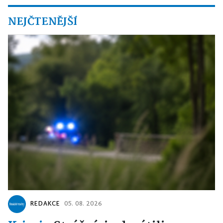
NEJČTENĚJŠÍ
REDAKCE
05. 08. 2026