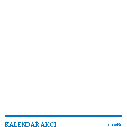
KALENDÁŘ AKCÍ
Další