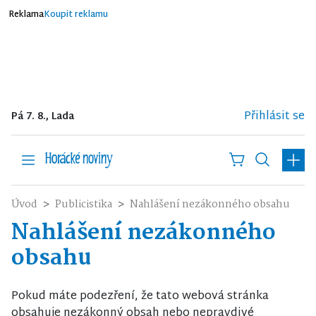
Reklama
Koupit reklamu
Přihlásit se
Pá 7. 8., Lada
Úvod
Publicistika
Nahlášení nezákonného obsahu
Nahlášení nezákonného
obsahu
Pokud máte podezření, že tato webová stránka
obsahuje nezákonný obsah nebo nepravdivé