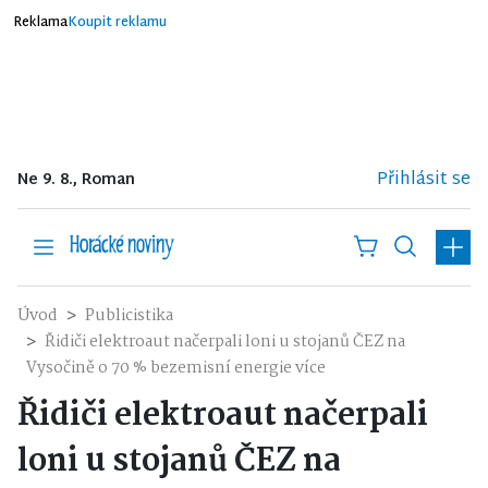
Reklama
Koupit reklamu
Přihlásit se
Ne 9. 8., Roman
Úvod
Publicistika
Řidiči elektroaut načerpali loni u stojanů ČEZ na
Vysočině o 70 % bezemisní energie více
Řidiči elektroaut načerpali
loni u stojanů ČEZ na