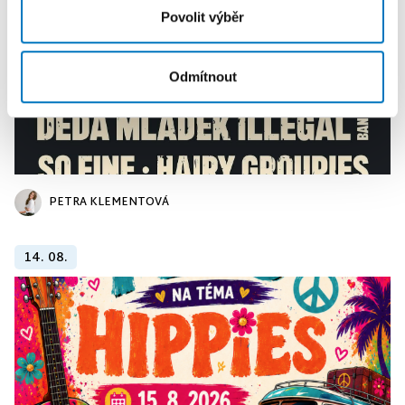
Povolit výběr
Odmítnout
PETRA KLEMENTOVÁ
14. 08.