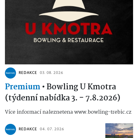
REDAKCE
03. 08. 2026
Premium
•
Bowling U Kmotra
(týdenní nabídka 3. - 7.8.2026)
Více informací naleznetena www.bowling-trebic.cz
REDAKCE
04. 07. 2026