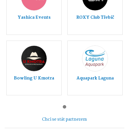
Yashica Events
ROXY Club Třebíč
Bowling U Kmotra
Aquapark Laguna
Chci se stát partnerem