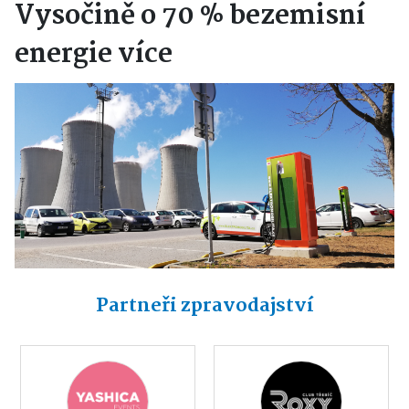
Vysočině o 70 % bezemisní
energie více
Partneři zpravodajství