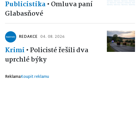
Publicistika
•
Omluva paní
Glabasňové
REDAKCE
04. 08. 2026
Krimi
•
Policisté řešili dva
uprchlé býky
Reklama
Koupit reklamu