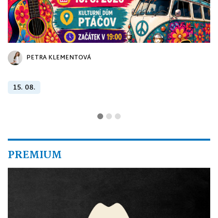
PETRA KLEMENTOVÁ
15. 08.
PREMIUM