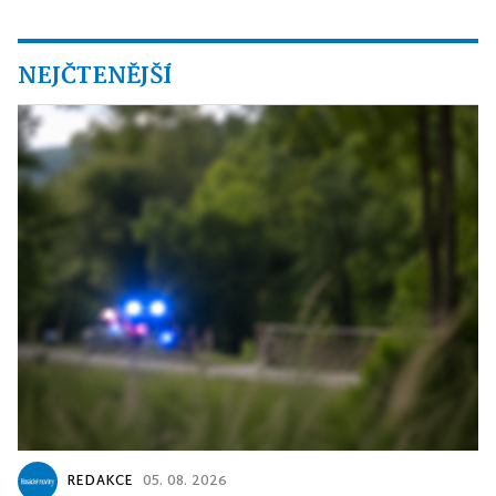
NEJČTENĚJŠÍ
REDAKCE
05. 08. 2026