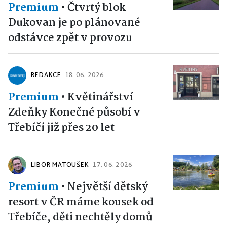
Premium
•
Čtvrtý blok
Dukovan je po plánované
odstávce zpět v provozu
REDAKCE
18. 06. 2026
Premium
•
Květinářství
Zdeňky Konečné působí v
Třebíčí již přes 20 let
LIBOR MATOUŠEK
17. 06. 2026
Premium
•
Největší dětský
resort v ČR máme kousek od
Třebíče, děti nechtěly domů