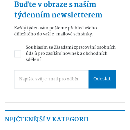
Buďte v obraze s naším
týdenním newsletterem
Každý týden vám pošleme přehled všeho
důležitého do vaší e-mailové schránky.
Souhlasím se
Zásadami zpracování osobních
údajů
pro zasílání novinek a obchodních
sdělení
Odeslat
NEJČTENĚJŠÍ V KATEGORII