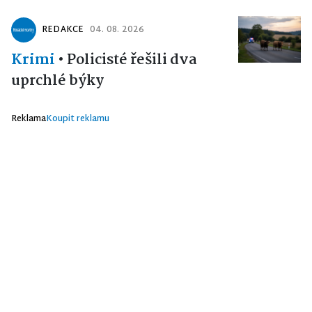
REDAKCE
04. 08. 2026
Krimi
•
Policisté řešili dva
uprchlé býky
Reklama
Koupit reklamu