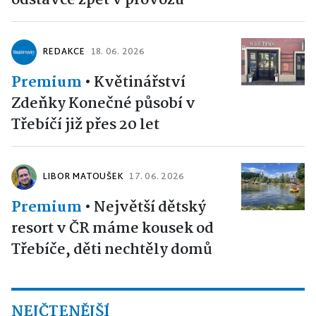
REDAKCE
18. 06. 2026
Premium
•
Květinářství
Zdeňky Konečné působí v
Třebíčí již přes 20 let
LIBOR MATOUŠEK
17. 06. 2026
Premium
•
Největší dětský
resort v ČR máme kousek od
Třebíče, děti nechtěly domů
NEJČTENĚJŠÍ