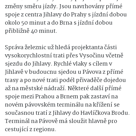
změny směru jízdy. Jsou navrhovány přímé
spoje z centra Jihlavy do Prahy s jízdní dobou
okolo 50 minut a do Brna s jízdní dobou
přibližně 40 minut.
Správa železnic už hledá projektanta části
vysokorychlostní trati přes Vysočinu včetně
sjezdu do Jihlavy. Rychlé vlaky s cílem v
Jihlavě v budoucnu sjedou u Pávova z přímé
trasy a po nové trati podél přivaděče dojedou
až na městské nádraží. Některé další přímé
spoje mezi Prahou a Brnem pak zastaví na
novém pávovském terminálu na křížení se
současnou tratí z Jihlavy do Havlíčkova Brodu.
Terminál na Pávově má sloužit hlavně pro
cestující z regionu.