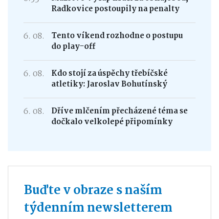
Radkovice postoupily na penalty
6. 08.
Tento víkend rozhodne o postupu
do play-off
6. 08.
Kdo stojí za úspěchy třebíčské
atletiky: Jaroslav Bohutínský
6. 08.
Dříve mlčením přecházené téma se
dočkalo velkolepé připomínky
Buďte v obraze s naším
týdenním newsletterem