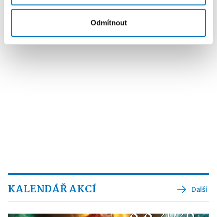
Odmítnout
KALENDÁŘ AKCÍ
Další