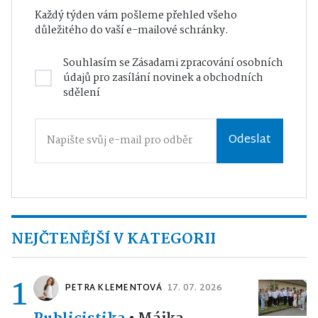
Každý týden vám pošleme přehled všeho
důležitého do vaší e-mailové schránky.
Souhlasím se
Zásadami zpracování osobních
údajů
pro zasílání novinek a obchodních
sdělení
Odeslat
NEJČTENĚJŠÍ V KATEGORII
1
PETRA KLEMENTOVÁ
17. 07. 2026