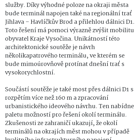
služby. Díky výhodné poloze na okraji města
bude terminál napojen také na regionální trať
Jihlava – Havlíčkův Brod a přilehlou dálnici D1.
Toto řešení má pomoci výrazně zvýšit mobilitu
obyvatel Kraje Vysočina. Unikátností této
architektonické soutěže je návrh
několikapatrového terminálu, ve kterém se
bude mimoúrovňově protínat dnešní trať s
vysokorychlostní.
Součástí soutěže je také most přes dálnici D1 s
rozpětím více než 160 m a zpracování
urbanistického ideového návrhu. Ten nabídne
paletu možností pro řešení okolí terminálu.
Zkušenosti ze zahraničí ukazují, že okolí
terminálů na okrajích měst mohou v případě