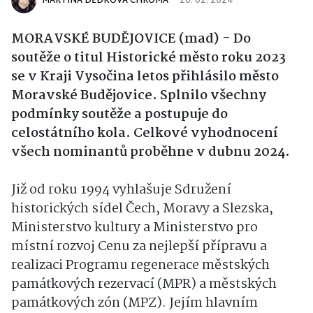
MARTINA DĚDKOVÁ CHROMÁ
20. 02. 2024
MORAVSKÉ BUDĚJOVICE (mad) - Do
soutěže o titul Historické město roku 2023
se v Kraji Vysočina letos přihlásilo město
Moravské Budějovice. Splnilo všechny
podmínky soutěže a postupuje do
celostátního kola. Celkové vyhodnocení
všech nominantů proběhne v dubnu 2024.
Již od roku 1994 vyhlašuje Sdružení
historických sídel Čech, Moravy a Slezska,
Ministerstvo kultury a Ministerstvo pro
místní rozvoj Cenu za nejlepší přípravu a
realizaci Programu regenerace městských
památkových rezervací (MPR) a městských
památkových zón (MPZ). Jejím hlavním