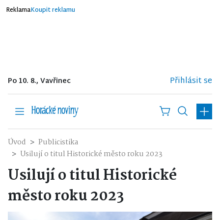
Reklama
Koupit reklamu
Přihlásit se
Po 10. 8., Vavřinec
Úvod
Publicistika
Usilují o titul Historické město roku 2023
Usilují o titul Historické
město roku 2023