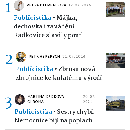
1
PETRA KLEMENTOVÁ
17. 07. 2026
Publicistika
•
Májka,
dechovka i zavádění.
Radkovice slavily pouť
2
PETR HERBRYCH
22. 07. 2026
Publicistika
•
Zbrusu nová
zbrojnice ke kulatému výročí
3
MARTINA DĚDKOVÁ
20. 07.
CHROMÁ
2026
Publicistika
•
Sestry chybí.
Nemocnice bijí na poplach