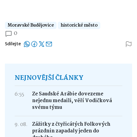
Moravské Budějovice
historické město
0
Sdílejte
NEJNOVĚJŠÍ ČLÁNKY
6:55
Ze Saudské Arábie dovezeme
nejednu medaili, věří Vodičková
svému týmu
9. 08.
Zážitky z čtyřicátých Folkových
prázdnin zapadaly jeden do