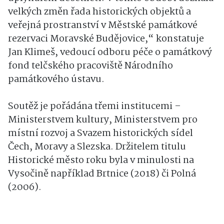
velkých změn řada historických objektů a
veřejná prostranství v Městské památkové
rezervaci Moravské Budějovice,“ konstatuje
Jan Klimeš, vedoucí odboru péče o památkový
fond telčského pracoviště Národního
památkového ústavu.
Soutěž je pořádána třemi institucemi –
Ministerstvem kultury, Ministerstvem pro
místní rozvoj a Svazem historických sídel
Čech, Moravy a Slezska. Držitelem titulu
Historické město roku byla v minulosti na
Vysočině například Brtnice (2018) či Polná
(2006).