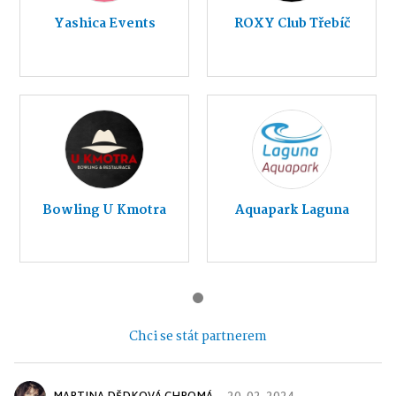
Yashica Events
ROXY Club Třebíč
Bowling U Kmotra
Aquapark Laguna
Chci se stát partnerem