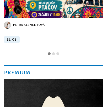
PETRA KLEMENTOVÁ
15. 08.
PREMIUM