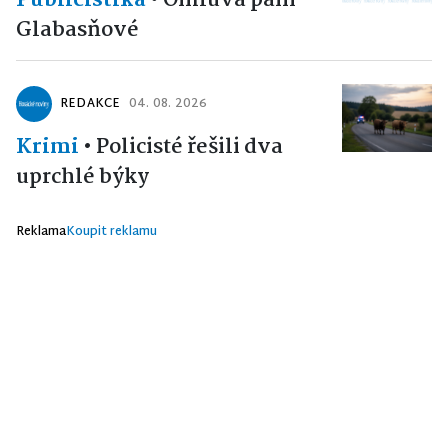
Glabasňové
REDAKCE
04. 08. 2026
Krimi
•
Policisté řešili dva
uprchlé býky
Reklama
Koupit reklamu