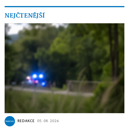
NEJČTENĚJŠÍ
REDAKCE
05. 08. 2026