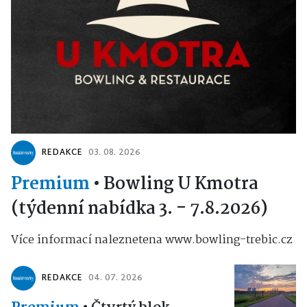
REDAKCE
03. 08. 2026
Premium
•
Bowling U Kmotra
(týdenní nabídka 3. - 7.8.2026)
Více informací naleznetena www.bowling-trebic.cz
REDAKCE
04. 07. 2026