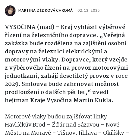
MARTINA DĚDKOVÁ CHROMÁ
02. 12. 2025
VYSOČINA (mad) - Kraj vyhlásil výběrové
řízení na železničního dopravce. „Veřejná
zakázka bude rozdělena na zajištění osobní
dopravy na železnici elektrickými a
motorovými vlaky. Dopravce, který vzejde
z výběrového řízení na provoz motorovými
jednotkami, zahájí desetiletý provoz v roce
2029. Smlouva bude zahrnovat možnost
prodloužení o dalších pět let,“ uvedl
hejtman Kraje Vysočina Martin Kukla.
Motorové vlaky budou zajišťovat linky
Havlíčkův Brod – Žďár nad Sázavou – Nové
Město na Moravě – Tišnov, Jihlava – Okříšky –