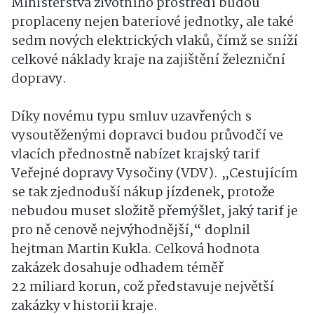
Ministerstva životního prostředí budou
proplaceny nejen bateriové jednotky, ale také
sedm nových elektrických vlaků, čímž se sníží
celkové náklady kraje na zajištění železniční
dopravy.
Díky novému typu smluv uzavřených s
vysoutěženými dopravci budou průvodčí ve
vlacích přednostně nabízet krajský tarif
Veřejné dopravy Vysočiny (VDV). „Cestujícím
se tak zjednoduší nákup jízdenek, protože
nebudou muset složitě přemýšlet, jaký tarif je
pro ně cenově nejvýhodnější,“ doplnil
hejtman Martin Kukla. Celková hodnota
zakázek dosahuje odhadem téměř
22 miliard korun, což představuje největší
zakázky v historii kraje.