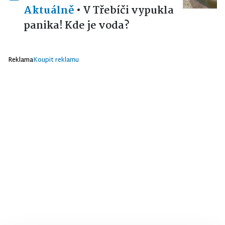
Aktuálně
•
V Třebíči vypukla
panika! Kde je voda?
Reklama
Koupit reklamu