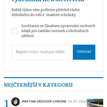
Každý týden vám pošleme přehled všeho
důležitého do vaší e-mailové schránky.
Souhlasím se
Zásadami zpracování osobních
údajů
pro zasílání novinek a obchodních
sdělení
Odeslat
NEJČTENĚJŠÍ V KATEGORII
1
MARTINA DĚDKOVÁ CHROMÁ
10. 07. 2026