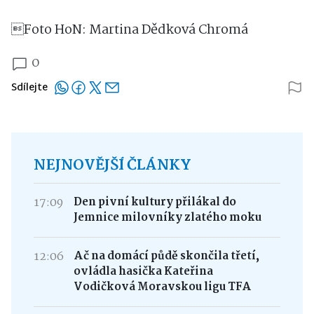
Foto HoN: Martina Dědková Chromá
0
Sdílejte
NEJNOVĚJŠÍ ČLÁNKY
17:09
Den pivní kultury přilákal do
Jemnice milovníky zlatého moku
12:06
Ač na domácí půdě skončila třetí,
ovládla hasička Kateřina
Vodičková Moravskou ligu TFA