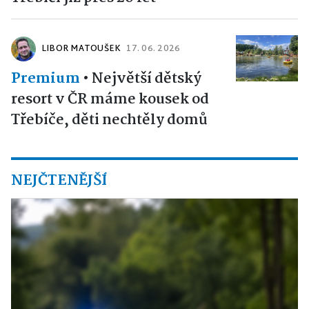
LIBOR MATOUŠEK
17. 06. 2026
Premium
•
Největší dětský
resort v ČR máme kousek od
Třebíče, děti nechtěly domů
NEJČTENĚJŠÍ