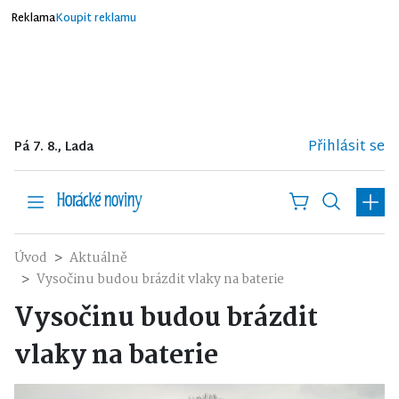
Reklama
Koupit reklamu
Přihlásit se
Pá 7. 8., Lada
Úvod
Aktuálně
Vysočinu budou brázdit vlaky na baterie
Vysočinu budou brázdit
vlaky na baterie