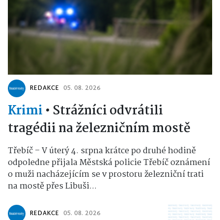
REDAKCE
05. 08. 2026
Krimi
•
Strážníci odvrátili
tragédii na železničním mostě
Třebíč – V úterý 4. srpna krátce po druhé hodině
odpoledne přijala Městská policie Třebíč oznámení
o muži nacházejícím se v prostoru železniční trati
na mostě přes Libuši...
REDAKCE
05. 08. 2026