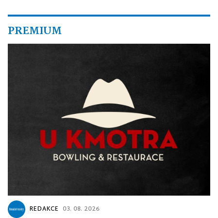
PREMIUM
REDAKCE
03. 08. 2026