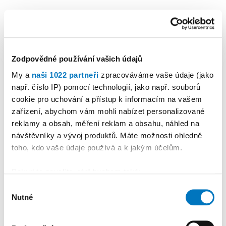
Zodpovědné používání vašich údajů
My a
naši 1022 partneři
zpracováváme vaše údaje (jako
např. číslo IP) pomocí technologií, jako např. souborů
cookie pro uchování a přístup k informacím na vašem
KALENDÁŘ AKCÍ
Další
zařízení, abychom vám mohli nabízet personalizované
reklamy a obsah, měření reklam a obsahu, náhled na
návštěvníky a vývoj produktů. Máte možnosti ohledně
toho, kdo vaše údaje používá a k jakým účelům.
Pokud to povolíte, rádi bychom také:
Shromažďovali informace o vaší geografické
Výběr
Nutné
poloze, které mohou být přesné na několik metrů
souhlasu
Identifikovali vaše zařízení pomocí aktivního
skenování pro konkrétní charakteristiky (otisk prstu)