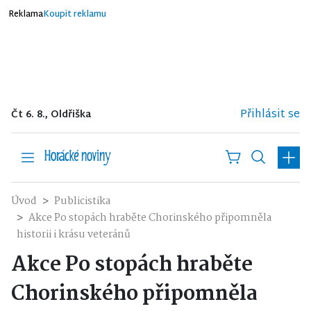
Reklama
Koupit reklamu
Přihlásit se
Čt 6. 8., Oldřiška
Úvod
Publicistika
Akce Po stopách hraběte Chorinského připomněla
historii i krásu veteránů
Akce Po stopách hraběte
Chorinského připomněla