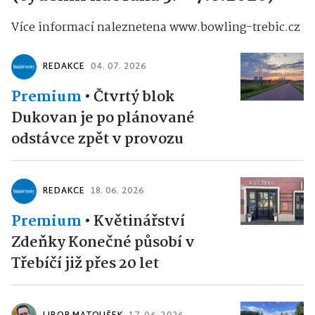
Více informací naleznetena www.bowling-trebic.cz
REDAKCE
04. 07. 2026
Premium
•
Čtvrtý blok
Dukovan je po plánované
odstávce zpět v provozu
REDAKCE
18. 06. 2026
Premium
•
Květinářství
Zdeňky Konečné působí v
Třebíčí již přes 20 let