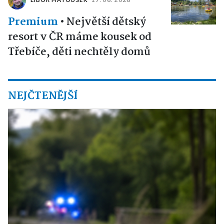
LIBOR MATOUŠEK
17. 06. 2026
Premium
•
Největší dětský
resort v ČR máme kousek od
Třebíče, děti nechtěly domů
NEJČTENĚJŠÍ