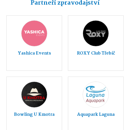
Partneři zpravodajství
Yashica Events
ROXY Club Třebíč
Bowling U Kmotra
Aquapark Laguna