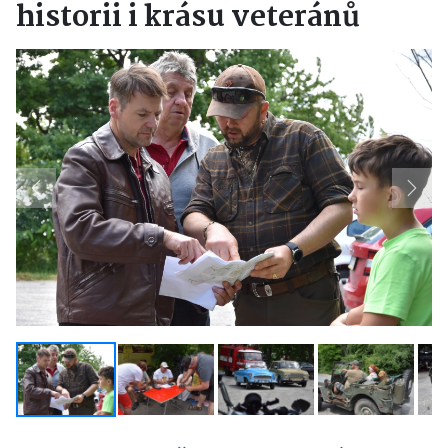
historii i krásu veteránů
Previous
Next