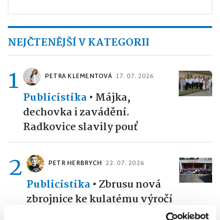
NEJČTENĚJŠÍ V KATEGORII
1
PETRA KLEMENTOVÁ
17. 07. 2026
Publicistika
•
Májka,
dechovka i zavádění.
Radkovice slavily pouť
2
PETR HERBRYCH
22. 07. 2026
Publicistika
•
Zbrusu nová
zbrojnice ke kulatému výročí