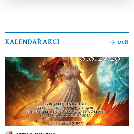
KALENDÁŘ AKCÍ
Další