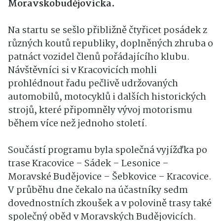
Moravskobudějovicka.
Na startu se sešlo přibližně čtyřicet posádek z
různých koutů republiky, doplněných zhruba o
patnáct vozidel členů pořádajícího klubu.
Návštěvníci si v Kracovicích mohli
prohlédnout řadu pečlivě udržovaných
automobilů, motocyklů i dalších historických
strojů, které připomněly vývoj motorismu
během více než jednoho století.
Součástí programu byla společná vyjížďka po
trase Kracovice – Sádek – Lesonice –
Moravské Budějovice – Šebkovice – Kracovice.
V průběhu dne čekalo na účastníky sedm
dovednostních zkoušek a v polovině trasy také
společný oběd v Moravských Budějovicích.