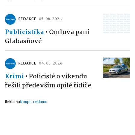
REDAKCE
05. 08. 2026
Publicistika
•
Omluva paní
Glabasňové
REDAKCE
04. 08. 2026
Krimi
•
Policisté o víkendu
řešili především opilé řidiče
Reklama
Koupit reklamu