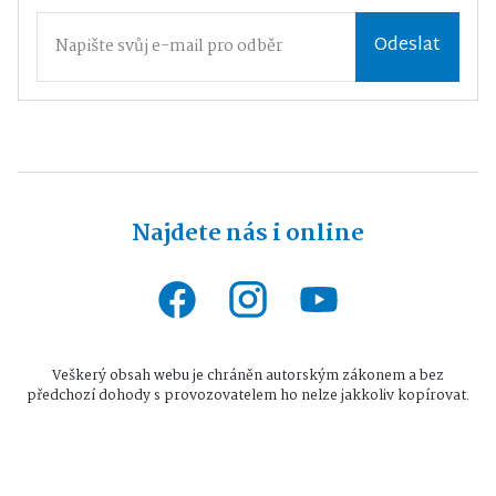
Odeslat
Najdete nás i online
Veškerý obsah webu je chráněn autorským zákonem a bez
předchozí dohody s provozovatelem ho nelze jakkoliv kopírovat.
Všechna práva vyhrazena © 2026