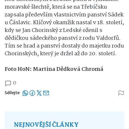
moravské šlechtě, která se na Třebíčsku
zapsala především vlastnictvím panství Sádek
u Čáslavic. Klíčový okamžik nastal v 18. století,
kdy se Jan Chorinský z Ledské oženil s
dědičkou sádeckého panství z rodu Valdorfů.
Tím se hrad a panství dostaly do majetku rodu
Chorinských, který je držel až do 20. století.
Foto HoN: Martina Dědková Chromá
0
Sdílejte
NEJNOVĚJŠÍ ČLÁNKY