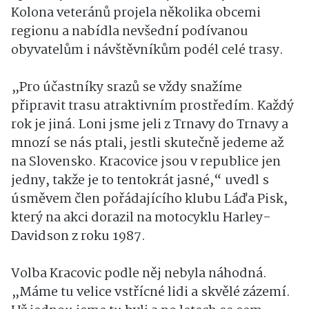
Kolona veteránů projela několika obcemi
regionu a nabídla nevšední podívanou
obyvatelům i návštěvníkům podél celé trasy.
„Pro účastníky srazů se vždy snažíme
připravit trasu atraktivním prostředím. Každý
rok je jiná. Loni jsme jeli z Trnavy do Trnavy a
mnozí se nás ptali, jestli skutečně jedeme až
na Slovensko. Kracovice jsou v republice jen
jedny, takže je to tentokrát jasné,“ uvedl s
úsměvem člen pořádajícího klubu Láďa Pisk,
který na akci dorazil na motocyklu Harley-
Davidson z roku 1987.
Volba Kracovic podle něj nebyla náhodná.
„Máme tu velice vstřícné lidi a skvělé zázemí.