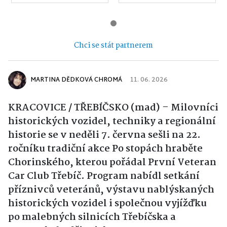
Chci se stát partnerem
MARTINA DĚDKOVÁ CHROMÁ
11. 06. 2026
KRACOVICE / TŘEBÍČSKO (mad) – Milovníci
historických vozidel, techniky a regionální
historie se v neděli 7. června sešli na 22.
ročníku tradiční akce Po stopách hraběte
Chorinského, kterou pořádal První Veteran
Car Club Třebíč. Program nabídl setkání
příznivců veteránů, výstavu nablýskaných
historických vozidel i společnou vyjížďku
po malebných silnicích Třebíčska a