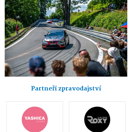
Partneři zpravodajství