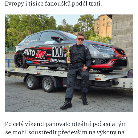
Evropy i tisíce fanoušků podél trati.
Po celý víkend panovalo ideální počasí a tým
se mohl soustředit především na výkony na