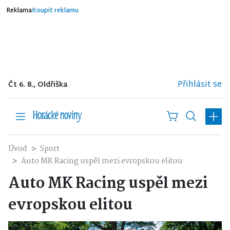
Reklama
Koupit reklamu
Přihlásit se
Čt 6. 8., Oldřiška
Úvod
Sport
Auto MK Racing uspěl mezi evropskou elitou
Auto MK Racing uspěl mezi
evropskou elitou