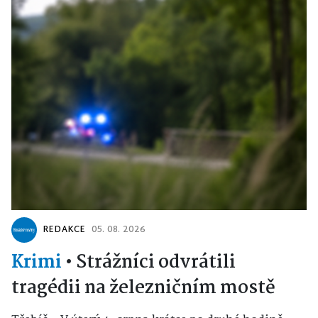
REDAKCE
05. 08. 2026
Krimi
•
Strážníci odvrátili
tragédii na železničním mostě