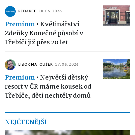
REDAKCE
18. 06. 2026
Premium
•
Květinářství
Zdeňky Konečné působí v
Třebíčí již přes 20 let
LIBOR MATOUŠEK
17. 06. 2026
Premium
•
Největší dětský
resort v ČR máme kousek od
Třebíče, děti nechtěly domů
NEJČTENĚJŠÍ