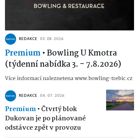
REDAKCE
03. 08. 2026
Premium
•
Bowling U Kmotra
(týdenní nabídka 3. - 7.8.2026)
Více informací naleznetena www.bowling-trebic.cz
REDAKCE
04. 07. 2026
Premium
•
Čtvrtý blok
Dukovan je po plánované
odstávce zpět v provozu