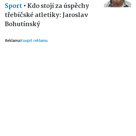
Sport
•
Kdo stojí za úspěchy
třebíčské atletiky: Jaroslav
Bohutínský
Reklama
Koupit reklamu