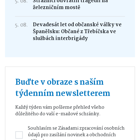
5. 08.
Strážníci odvrátili tragédii na
železničním mostě
5. 08.
Devadesát let od občanské války ve
Španělsku: Občané z Třebíčska ve
službách interbrigády
Buďte v obraze s naším
týdenním newsletterem
Každý týden vám pošleme přehled všeho
důležitého do vaší e-mailové schránky.
Souhlasím se
Zásadami zpracování osobních
údajů
pro zasílání novinek a obchodních