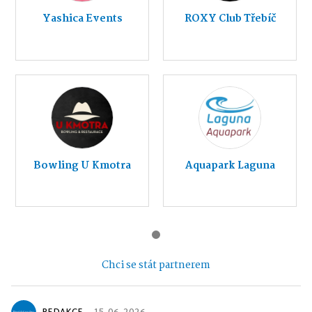
Yashica Events
ROXY Club Třebíč
Bowling U Kmotra
Aquapark Laguna
Chci se stát partnerem