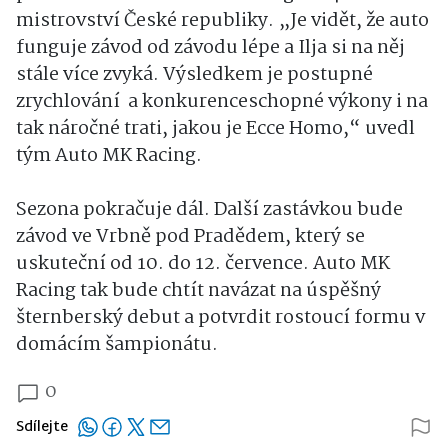
mistrovství České republiky. „Je vidět, že auto
funguje závod od závodu lépe a Ilja si na něj
stále více zvyká. Výsledkem je postupné
zrychlování a konkurenceschopné výkony i na
tak náročné trati, jakou je Ecce Homo,“ uvedl
tým Auto MK Racing.
Sezona pokračuje dál. Další zastávkou bude
závod ve Vrbně pod Pradědem, který se
uskuteční od 10. do 12. července. Auto MK
Racing tak bude chtít navázat na úspěšný
šternberský debut a potvrdit rostoucí formu v
domácím šampionátu.
0
Sdílejte