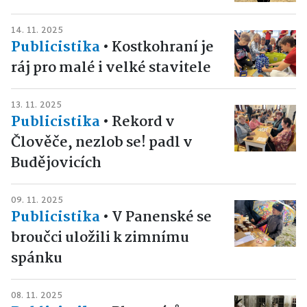
14. 11. 2025
Publicistika
•
Kostkohraní je
ráj pro malé i velké stavitele
13. 11. 2025
Publicistika
•
Rekord v
Člověče, nezlob se! padl v
Budějovicích
09. 11. 2025
Publicistika
•
V Panenské se
broučci uložili k zimnímu
spánku
08. 11. 2025