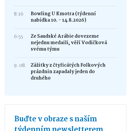
8:16
Bowling U Kmotra (týdenní
nabídka 10. - 14.8.2026)
6:55
Ze Saudské Arábie dovezeme
nejednu medaili, věří Vodičková
svému týmu
9. 08.
Zážitky z čtyřicátých Folkových
prázdnin zapadaly jeden do
druhého
Buďte v obraze s naším
týdenním newsletterem