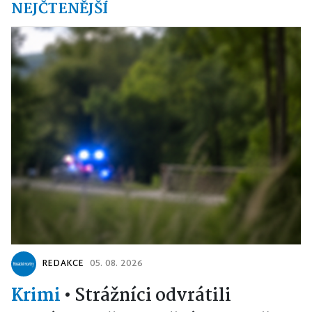
NEJČTENĚJŠÍ
REDAKCE
05. 08. 2026
Krimi
•
Strážníci odvrátili