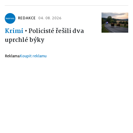
REDAKCE
04. 08. 2026
Krimi
•
Policisté řešili dva
uprchlé býky
Reklama
Koupit reklamu