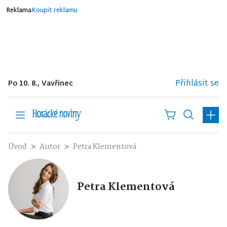
Reklama
Koupit reklamu
Přihlásit se
Po 10. 8., Vavřinec
Úvod
Autor
Petra Klementová
Petra Klementová