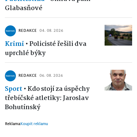
Glabasňové
REDAKCE
04. 08. 2026
Krimi
•
Policisté řešili dva
uprchlé býky
REDAKCE
06. 08. 2026
Sport
•
Kdo stojí za úspěchy
třebíčské atletiky: Jaroslav
Bohutínský
Reklama
Koupit reklamu