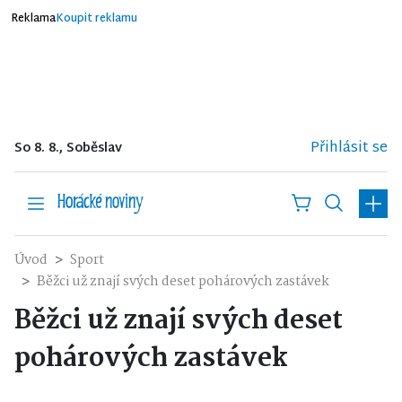
Reklama
Koupit reklamu
Přihlásit se
So 8. 8., Soběslav
Úvod
Sport
Běžci už znají svých deset pohárových zastávek
Běžci už znají svých deset
pohárových zastávek