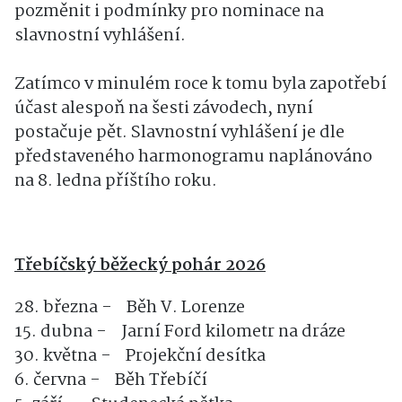
pozměnit i podmínky pro nominace na
slavnostní vyhlášení.
Zatímco v minulém roce k tomu byla zapotřebí
účast alespoň na šesti závodech, nyní
postačuje pět. Slavnostní vyhlášení je dle
představeného harmonogramu naplánováno
na 8. ledna příštího roku.
Třebíčský běžecký pohár 2026
28. března - Běh V. Lorenze
15. dubna - Jarní Ford kilometr na dráze
30. května - Projekční desítka
6. června - Běh Třebíčí