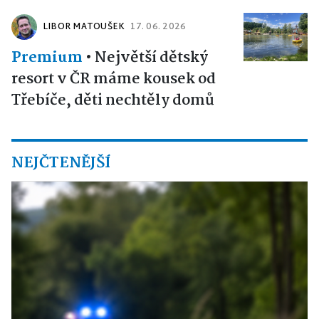
LIBOR MATOUŠEK
17. 06. 2026
Premium
•
Největší dětský
resort v ČR máme kousek od
Třebíče, děti nechtěly domů
NEJČTENĚJŠÍ