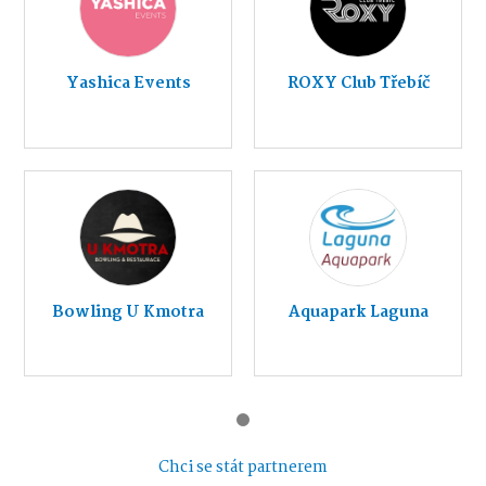
Yashica Events
ROXY Club Třebíč
Bowling U Kmotra
Aquapark Laguna
Chci se stát partnerem