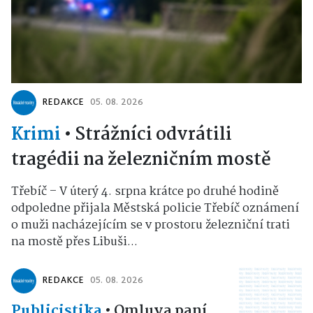
REDAKCE
05. 08. 2026
Krimi
•
Strážníci odvrátili
tragédii na železničním mostě
Třebíč – V úterý 4. srpna krátce po druhé hodině
odpoledne přijala Městská policie Třebíč oznámení
o muži nacházejícím se v prostoru železniční trati
na mostě přes Libuši...
REDAKCE
05. 08. 2026
Publicistika
•
Omluva paní