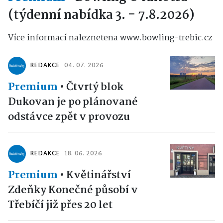
(týdenní nabídka 3. - 7.8.2026)
Více informací naleznetena www.bowling-trebic.cz
REDAKCE
04. 07. 2026
Premium
•
Čtvrtý blok
Dukovan je po plánované
odstávce zpět v provozu
REDAKCE
18. 06. 2026
Premium
•
Květinářství
Zdeňky Konečné působí v
Třebíčí již přes 20 let