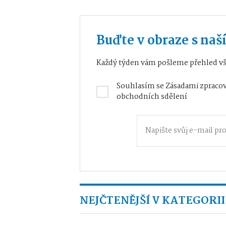
Buďte v obraze s na
Každý týden vám pošleme přehled vš
Souhlasím se
Zásadami zpracov
obchodních sdělení
NEJČTENĚJŠÍ V KATEGORII