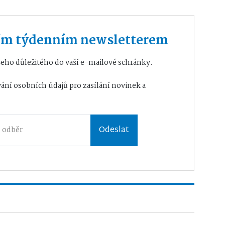
ším týdenním newsletterem
eho důležitého do vaší e-mailové schránky.
ání osobních údajů
pro zasílání novinek a
Odeslat