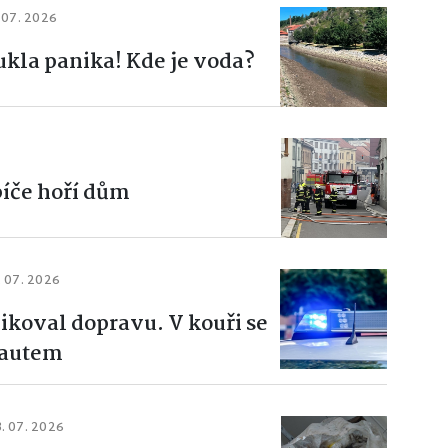
 07. 2026
ukla panika! Kde je voda?
bíče hoří dům
. 07. 2026
ikoval dopravu. V kouři se
 autem
3. 07. 2026