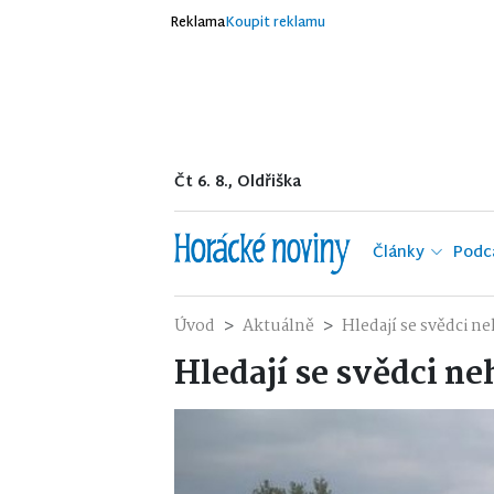
Reklama
Koupit reklamu
Čt 6. 8., Oldřiška
Články
Podc
Úvod
Aktuálně
Hledají se svědci n
Hledají se svědci n