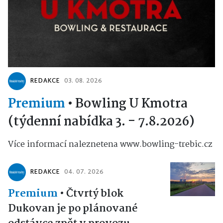
REDAKCE
03. 08. 2026
Premium
•
Bowling U Kmotra
(týdenní nabídka 3. - 7.8.2026)
Více informací naleznetena www.bowling-trebic.cz
REDAKCE
04. 07. 2026
Premium
•
Čtvrtý blok
Dukovan je po plánované