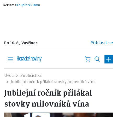
Reklama
Koupit reklamu
Přihlásit se
Po 10. 8., Vavřinec
Úvod
Publicistika
Jubilejní ročník přilákal stovky milovníků vína
Jubilejní ročník přilákal
stovky milovníků vína