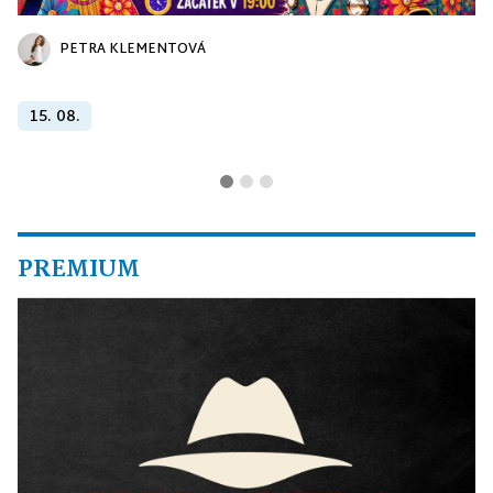
PETRA KLEMENTOVÁ
15. 08.
PREMIUM