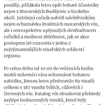
později, přilákala letos opět bohaté účastníky
nejen z Moravských Budějovic a širokého
okolí. Jubilejní ročník nabídl návštěvníkům
nejen ochutnávku kvalitních moravských vín,
ale i retrospektivu uplynulých devětadvaceti
ročníků a možnost zhlédnout, jak se akce
postupem let rozrostla v jednu z
nejvýznamnějších vinařských událostí
regionu.
Po celou dobu od 10:00 do večerních hodin
mohli milovníci vína ochutnávat bohatou
nabídku, kterou letos představilo 89 vinařů
celkem s 387 vzorky bílých, růžových i
červených vín. Katalog vín obsahoval přehledy
nejlépe hodnocených vzorků, které byly