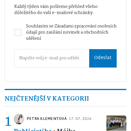
Každý týden vám pošleme přehled všeho
důležitého do vaší e-mailové schránky.
Souhlasím se
Zásadami zpracování osobních
údajů
pro zasílání novinek a obchodních
sdělení
Odeslat
NEJČTENĚJŠÍ V KATEGORII
1
PETRA KLEMENTOVÁ
17. 07. 2026