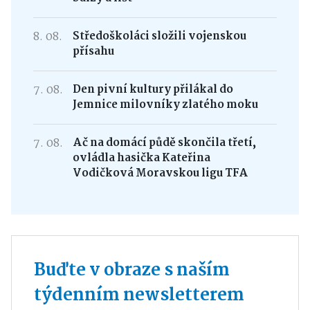
8. 08.
Středoškoláci složili vojenskou
přísahu
7. 08.
Den pivní kultury přilákal do
Jemnice milovníky zlatého moku
7. 08.
Ač na domácí půdě skončila třetí,
ovládla hasička Kateřina
Vodičková Moravskou ligu TFA
Buďte v obraze s naším
týdenním newsletterem