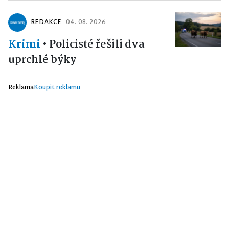
REDAKCE
04. 08. 2026
Krimi
•
Policisté řešili dva
uprchlé býky
Reklama
Koupit reklamu