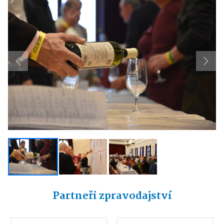
Previous
Next
Partneři zpravodajství