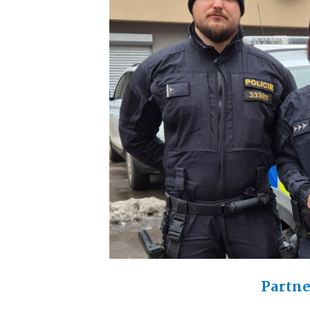
Partne