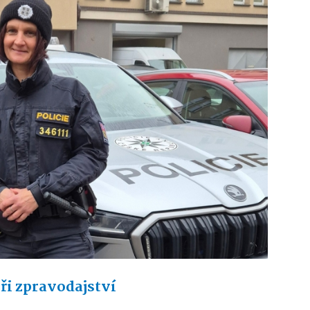
ři zpravodajství