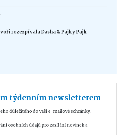
é
oří rozezpívala Dasha & Pajky Pajk
ším týdenním newsletterem
eho důležitého do vaší e-mailové schránky.
ání osobních údajů
pro zasílání novinek a