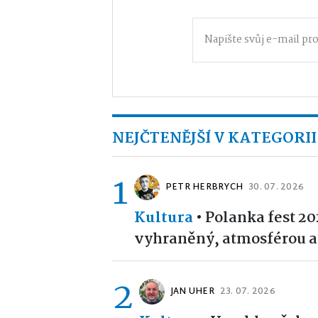
NEJČTENĚJŠÍ V KATEGORII
1
PETR HERBRYCH
30. 07. 2026
Kultura
•
Polanka fest 20
vyhraněný, atmosférou 
2
JAN UHER
23. 07. 2026