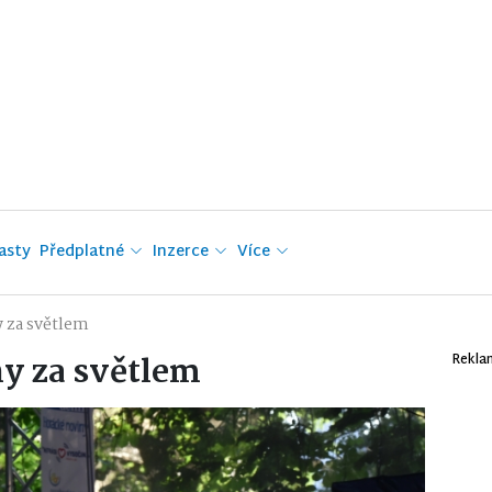
asty
Předplatné
Inzerce
Více
 za světlem
y za světlem
Rekla