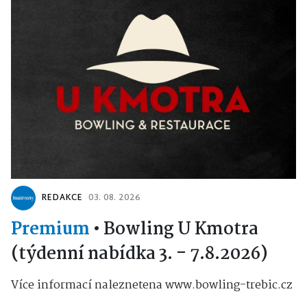
REDAKCE
03. 08. 2026
Premium
•
Bowling U Kmotra
(týdenní nabídka 3. - 7.8.2026)
Více informací naleznetena www.bowling-trebic.cz