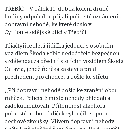
TŘEBÍČ - V pátek 11. dubna kolem druhé
hodiny odpoledne přijali policisté oznámení o
dopravní nehodě, ke které došlo v
Cyrilometodějské ulici v Třebíči.
Třiačtyřicetiletá řidička jedoucí s osobním
vozidlem Škoda Fabia nedodržela bezpečnou
vzdálenost za před ní stojícím vozidlem Škoda
Octavia, jehož řidička zastavila před
přechodem pro chodce, a došlo ke střetu.
,,Při dopravní nehodě došlo ke zranění obou
řidiček. Policisté místo nehody ohledali a
zadokumentovali. Přítomnost alkoholu
policisté u obou řidiček vyloučili za pomoci
dechové zkoušky. Vlivem dopravní nehody