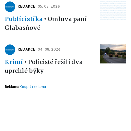
REDAKCE
05. 08. 2026
Publicistika
•
Omluva paní
Glabasňové
REDAKCE
04. 08. 2026
Krimi
•
Policisté řešili dva
uprchlé býky
Reklama
Koupit reklamu