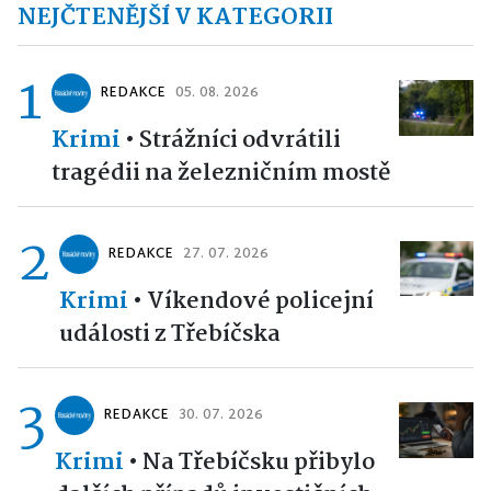
NEJČTENĚJŠÍ V KATEGORII
1
REDAKCE
05. 08. 2026
Krimi
•
Strážníci odvrátili
tragédii na železničním mostě
2
REDAKCE
27. 07. 2026
Krimi
•
Víkendové policejní
události z Třebíčska
3
REDAKCE
30. 07. 2026
Krimi
•
Na Třebíčsku přibylo