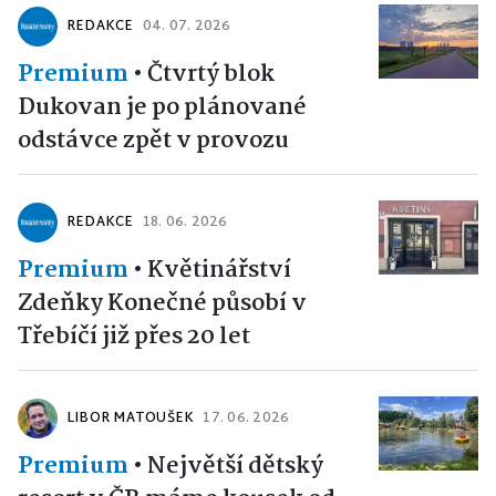
REDAKCE
04. 07. 2026
Premium
•
Čtvrtý blok
Dukovan je po plánované
odstávce zpět v provozu
REDAKCE
18. 06. 2026
Premium
•
Květinářství
Zdeňky Konečné působí v
Třebíčí již přes 20 let
LIBOR MATOUŠEK
17. 06. 2026
Premium
•
Největší dětský