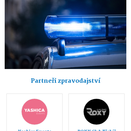
Partneři zpravodajství