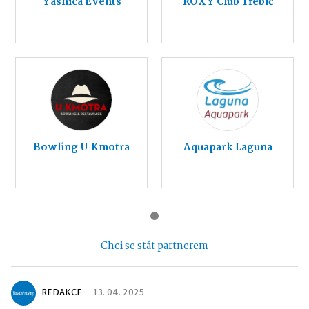
Yashica Events
ROXY Club Třebíč
Bowling U Kmotra
Aquapark Laguna
Chci se stát partnerem
REDAKCE
13. 04. 2025