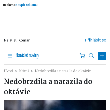
Reklama
Koupit reklamu
Přihlásit se
Ne 9. 8., Roman
Úvod
Krimi
Nedobrzdila a narazila do oktávie
Nedobrzdila a narazila do
oktávie