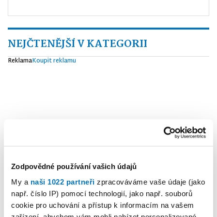
NEJČTENĚJŠÍ V KATEGORII
Reklama
Koupit reklamu
Zodpovědné používání vašich údajů
My a
naši 1022 partneři
zpracováváme vaše údaje (jako
např. číslo IP) pomocí technologií, jako např. souborů
cookie pro uchování a přístup k informacím na vašem
zařízení, abychom vám mohli nabízet personalizované