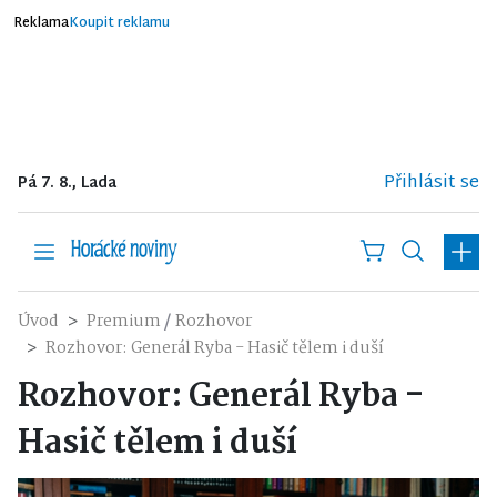
Reklama
Koupit reklamu
Přihlásit se
Pá 7. 8., Lada
/
Úvod
Premium
Rozhovor
Rozhovor: Generál Ryba - Hasič tělem i duší
Rozhovor: Generál Ryba -
Hasič tělem i duší