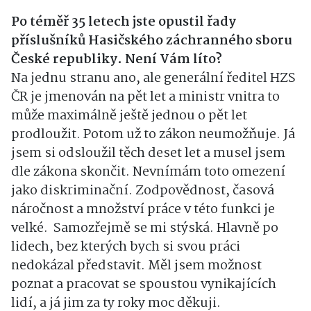
Po téměř 35 letech jste opustil řady
příslušníků Hasičského záchranného sboru
České republiky. Není Vám líto?
Na jednu stranu ano, ale generální ředitel HZS
ČR je jmenován na pět let a ministr vnitra to
může maximálně ještě jednou o pět let
prodloužit. Potom už to zákon neumožňuje. Já
jsem si odsloužil těch deset let a musel jsem
dle zákona skončit. Nevnímám toto omezení
jako diskriminační. Zodpovědnost, časová
náročnost a množství práce v této funkci je
velké. Samozřejmě se mi stýská. Hlavně po
lidech, bez kterých bych si svou práci
nedokázal představit. Měl jsem možnost
poznat a pracovat se spoustou vynikajících
lidí, a já jim za ty roky moc děkuji.