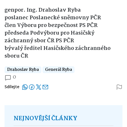
genpor. Ing. Drahoslav Ryba
poslanec Poslanecké sněmovny PČR
člen Výboru pro bezpečnost PS PČR
předseda Podvýboru pro Hasičský
záchranný sbor ČR PS PČR
bývalý ředitel Hasičského záchranného
sboru ČR
Drahoslav Ryba
Generál Ryba
0
Sdílejte
NEJNOVĚJŠÍ ČLÁNKY