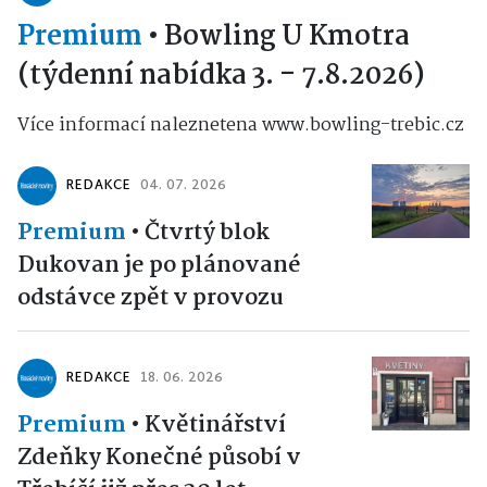
Premium
•
Bowling U Kmotra
(týdenní nabídka 3. - 7.8.2026)
Více informací naleznetena www.bowling-trebic.cz
REDAKCE
04. 07. 2026
Premium
•
Čtvrtý blok
Dukovan je po plánované
odstávce zpět v provozu
REDAKCE
18. 06. 2026
Premium
•
Květinářství
Zdeňky Konečné působí v