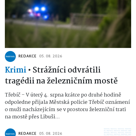
REDAKCE
05. 08. 2026
Krimi
•
Strážníci odvrátili
tragédii na železničním mostě
Třebíč – V úterý 4. srpna krátce po druhé hodině
odpoledne přijala Městská policie Třebíč oznámení
o muži nacházejícím se v prostoru železniční trati
na mostě přes Libuši...
REDAKCE
05. 08. 2026