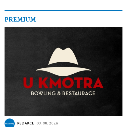
PREMIUM
REDAKCE
03. 08. 2026