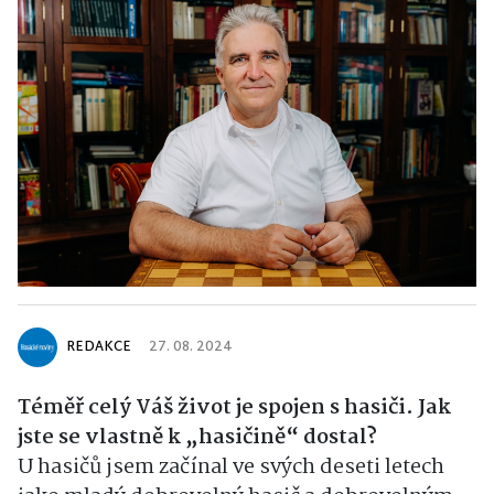
REDAKCE
27. 08. 2024
Téměř celý Váš život je spojen s hasiči. Jak
jste se vlastně k „hasičině“ dostal?
U hasičů jsem začínal ve svých deseti letech