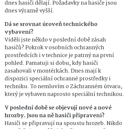
dnes hasiči dělají. Požadavky na hasiče jsou
dnes výrazně vyšší.
Dá se srovnat úroveň technického
vybavení?
Viděli jste někdo v poslední době zásah
hasičů? Pokrok v osobních ochranných
prostředcích i v technice je patrný na první
pohled. Pamatuji si dobu, kdy hasiči
zasahovali v montérkách. Dnes mají k
dispozici speciální ochranné prostředky i
techniku. To nemluvím o Záchranném útvaru,
který je vybaven naprosto speciální technikou.
V poslední době se objevují nové a nové
hrozby. Jsou na ně hasiči připraveni?
Hasiči se připravují na spoustu hrozeb. Nikdo