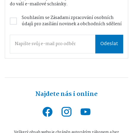
do vaší e-mailové schránky.
Souhlasím se
Zásadami zpracování osobních
údajů
pro zasílání novinek a obchodních sdělení
Odeslat
Najdete nás i online
Veškerý obsah webu je chráněn autorským zákonem a bez