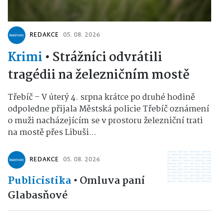
REDAKCE
05. 08. 2026
Krimi
•
Strážníci odvrátili
tragédii na železničním mostě
Třebíč – V úterý 4. srpna krátce po druhé hodině
odpoledne přijala Městská policie Třebíč oznámení
o muži nacházejícím se v prostoru železniční trati
na mostě přes Libuši...
REDAKCE
05. 08. 2026
Publicistika
•
Omluva paní
Glabasňové