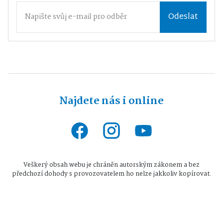
Odeslat
Najdete nás i online
Veškerý obsah webu je chráněn autorským zákonem a bez
předchozí dohody s provozovatelem ho nelze jakkoliv kopírovat.
Všechna práva vyhrazena © 2026