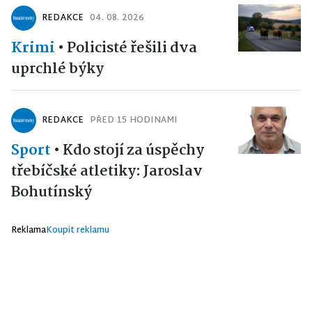
REDAKCE
04. 08. 2026
Krimi
•
Policisté řešili dva
uprchlé býky
REDAKCE
PŘED 15 HODINAMI
Sport
•
Kdo stojí za úspěchy
třebíčské atletiky: Jaroslav
Bohutínský
Reklama
Koupit reklamu