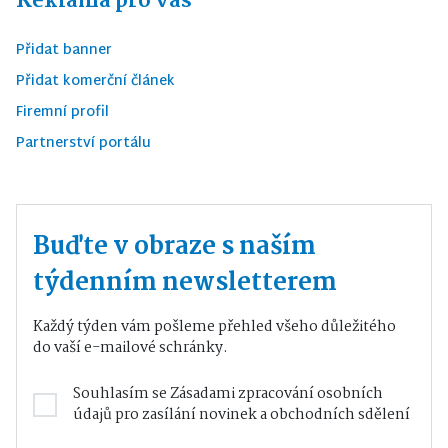
Reklama pro vás
Přidat banner
Přidat komerční článek
Firemní profil
Partnerství portálu
Buďte v obraze s naším
týdenním newsletterem
Každý týden vám pošleme přehled všeho důležitého
do vaší e-mailové schránky.
Souhlasím se
Zásadami zpracování osobních
údajů
pro zasílání novinek a obchodních sdělení