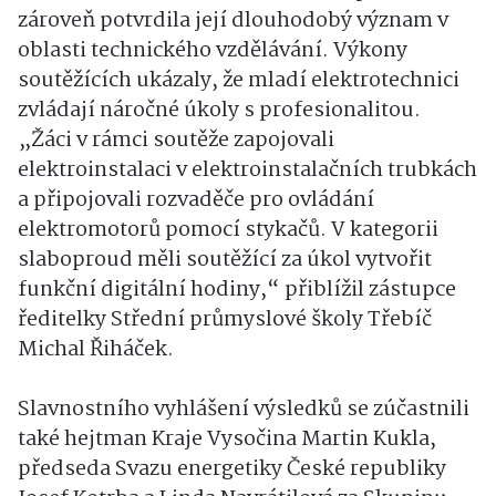
zároveň potvrdila její dlouhodobý význam v
oblasti technického vzdělávání. Výkony
soutěžících ukázaly, že mladí elektrotechnici
zvládají náročné úkoly s profesionalitou.
„Žáci v rámci soutěže zapojovali
elektroinstalaci v elektroinstalačních trubkách
a připojovali rozvaděče pro ovládání
elektromotorů pomocí stykačů. V kategorii
slaboproud měli soutěžící za úkol vytvořit
funkční digitální hodiny,“ přiblížil zástupce
ředitelky Střední průmyslové školy Třebíč
Michal Řiháček.
Slavnostního vyhlášení výsledků se zúčastnili
také hejtman Kraje Vysočina Martin Kukla,
předseda Svazu energetiky České republiky