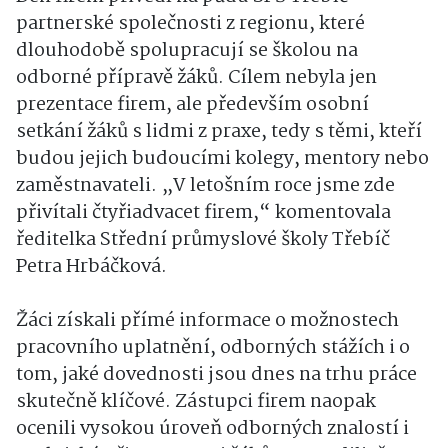
partnerské společnosti z regionu, které
dlouhodobě spolupracují se školou na
odborné přípravě žáků. Cílem nebyla jen
prezentace firem, ale především osobní
setkání žáků s lidmi z praxe, tedy s těmi, kteří
budou jejich budoucími kolegy, mentory nebo
zaměstnavateli. „V letošním roce jsme zde
přivítali čtyřiadvacet firem,“ komentovala
ředitelka Střední průmyslové školy Třebíč
Petra Hrbáčková.
Žáci získali přímé informace o možnostech
pracovního uplatnění, odborných stážích i o
tom, jaké dovednosti jsou dnes na trhu práce
skutečně klíčové. Zástupci firem naopak
ocenili vysokou úroveň odborných znalostí i