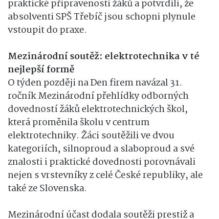
praktické připravenosti žáků a potvrdili, že
absolventi SPŠ Třebíč jsou schopni plynule
vstoupit do praxe.
Mezinárodní soutěž: elektrotechnika v té
nejlepší formě
O týden později na Den firem navázal 31.
ročník Mezinárodní přehlídky odborných
dovedností žáků elektrotechnických škol,
která proměnila školu v centrum
elektrotechniky. Žáci soutěžili ve dvou
kategoriích, silnoproud a slaboproud a své
znalosti i praktické dovednosti porovnávali
nejen s vrstevníky z celé České republiky, ale
také ze Slovenska.
Mezinárodní účast dodala soutěži prestiž a