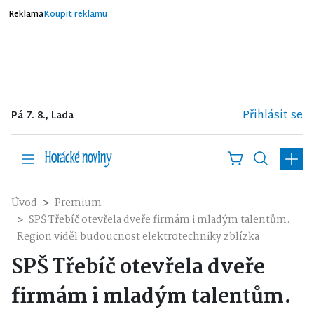
Reklama
Koupit reklamu
Přihlásit se
Pá 7. 8., Lada
Úvod
Premium
SPŠ Třebíč otevřela dveře firmám i mladým talentům.
Region viděl budoucnost elektrotechniky zblízka
SPŠ Třebíč otevřela dveře
firmám i mladým talentům.