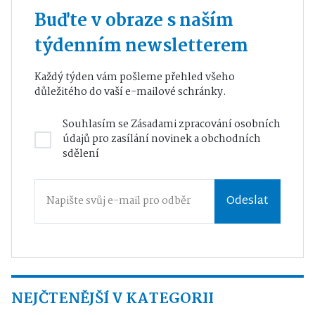
Buďte v obraze s naším
týdenním newsletterem
Každý týden vám pošleme přehled všeho
důležitého do vaší e-mailové schránky.
Souhlasím se
Zásadami zpracování osobních
údajů
pro zasílání novinek a obchodních
sdělení
Odeslat
NEJČTENĚJŠÍ V KATEGORII