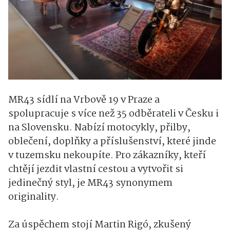
MR43 sídlí na Vrbově 19 v Praze a
spolupracuje s více než 35 odběrateli v Česku i
na Slovensku. Nabízí motocykly, přilby,
oblečení, doplňky a příslušenství, které jinde
v tuzemsku nekoupíte. Pro zákazníky, kteří
chtějí jezdit vlastní cestou a vytvořit si
jedinečný styl, je MR43 synonymem
originality.
Za úspěchem stojí Martin Rigó, zkušený