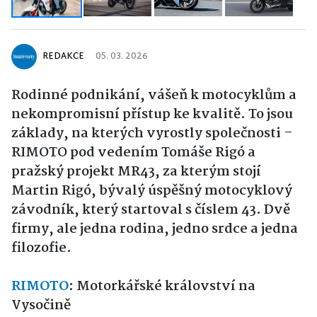
REDAKCE
05. 03. 2026
Rodinné podnikání, vášeň k motocyklům a
nekompromisní přístup ke kvalitě. To jsou
základy, na kterých vyrostly společnosti –
RIMOTO pod vedením Tomáše Rigó a
pražský projekt MR43, za kterým stojí
Martin Rigó, bývalý úspěšný motocyklový
závodník, který startoval s číslem 43. Dvě
firmy, ale jedna rodina, jedno srdce a jedna
filozofie.
RIMOTO
: Motorkářské království na
Vysočině