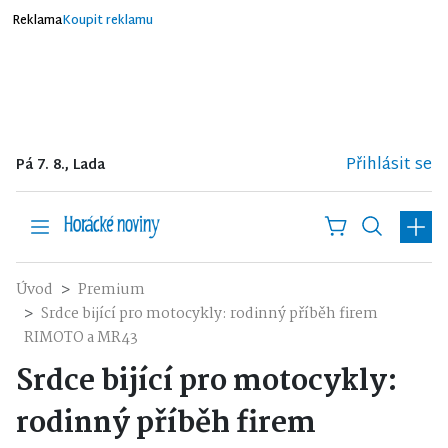
Reklama
Koupit reklamu
Přihlásit se
Pá 7. 8., Lada
Úvod
Premium
Srdce bijící pro motocykly: rodinný příběh firem
RIMOTO a MR43
Srdce bijící pro motocykly:
rodinný příběh firem