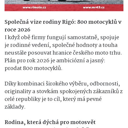
Společná vize rodiny Rigó: 800 motocyklů v
roce 2026
I když obě firmy fungují samostatně, spojuje
je rodinné vedení, společné hodnoty a touha
neustále posouvat hranice českého moto trhu.
Plán pro rok 2026 je ambiciózní a jasný:
prodat 800 motocyklů.
Díky kombinaci širokého výběru, odbornosti,
originality a stovkám spokojených zákazníků z
celé republiky je to cíl, který má pevné
základy.
Rodina, která dýchá pro motosvět