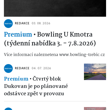
REDAKCE
03. 08. 2026
Premium
•
Bowling U Kmotra
(týdenní nabídka 3. - 7.8.2026)
Více informací naleznetena www.bowling-trebic.cz
REDAKCE
04. 07. 2026
Premium
•
Čtvrtý blok
Dukovan je po plánované
odstávce zpět v provozu