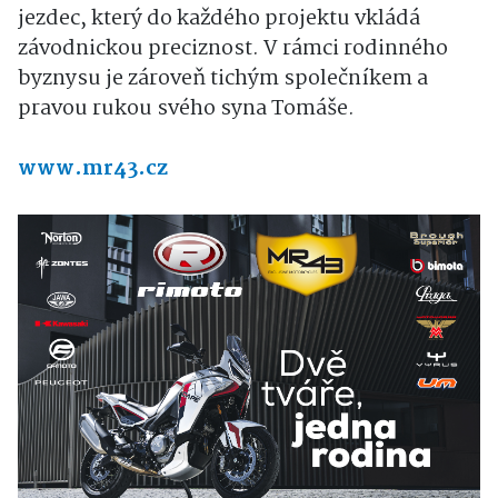
jezdec, který do každého projektu vkládá
závodnickou preciznost. V rámci rodinného
byznysu je zároveň tichým společníkem a
pravou rukou svého syna Tomáše.
www.mr43.cz