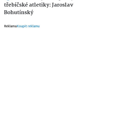
třebíčské atletiky: Jaroslav
Bohutínský
Reklama
Koupit reklamu