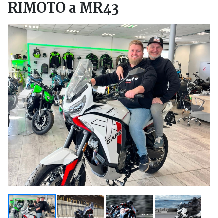
RIMOTO a MR43
Previous
Next