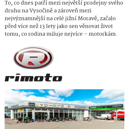
To, co dnes patří mezi největší prodejny svého
druhu na Vysočině a zároveň mezi
nejvýznamnější na celé jižní Moravě, začalo
před více než 13 lety jako sen věnovat život
tomu, co rodina miluje nejvíce – motorkám.