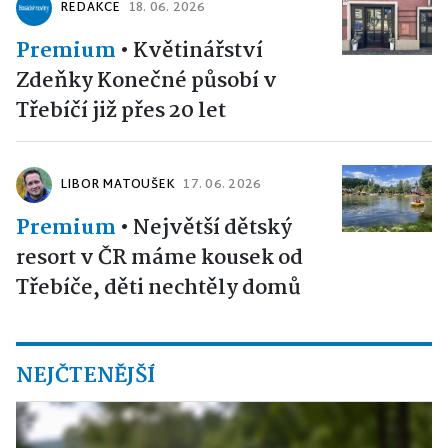
REDAKCE
18. 06. 2026
Premium
•
Květinářství
Zdeňky Konečné působí v
Třebíčí již přes 20 let
LIBOR MATOUŠEK
17. 06. 2026
Premium
•
Největší dětský
resort v ČR máme kousek od
Třebíče, děti nechtěly domů
NEJČTENĚJŠÍ