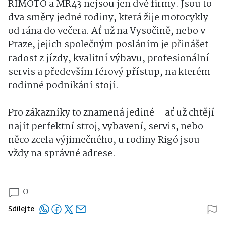
RIMOTO a MR43 nejsou jen dvě firmy. Jsou to
dva směry jedné rodiny, která žije motocykly
od rána do večera. Ať už na Vysočině, nebo v
Praze, jejich společným posláním je přinášet
radost z jízdy, kvalitní výbavu, profesionální
servis a především férový přístup, na kterém
rodinné podnikání stojí.
Pro zákazníky to znamená jediné – ať už chtějí
najít perfektní stroj, vybavení, servis, nebo
něco zcela výjimečného, u rodiny Rigó jsou
vždy na správné adrese.
0
Sdílejte