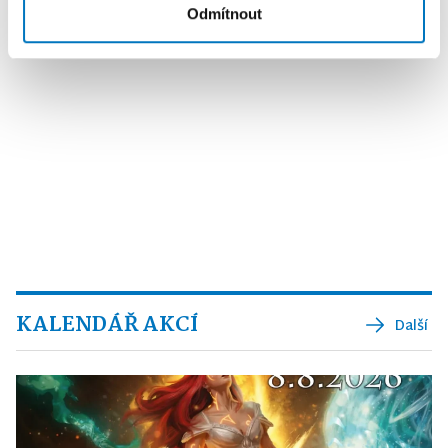
Odmítnout
KALENDÁŘ AKCÍ
Další