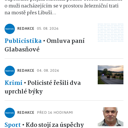
o muži nacházejícím se v prostoru železniční trati
na mostě přes Libuši...
REDAKCE
05. 08. 2026
Publicistika
•
Omluva paní
Glabasňové
REDAKCE
04. 08. 2026
Krimi
•
Policisté řešili dva
uprchlé býky
REDAKCE
PŘED 16 HODINAMI
Sport
•
Kdo stojí za úspěchy