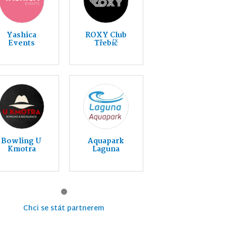
Yashica
ROXY Club
Events
Třebíč
Bowling U
Aquapark
Kmotra
Laguna
Chci se stát partnerem