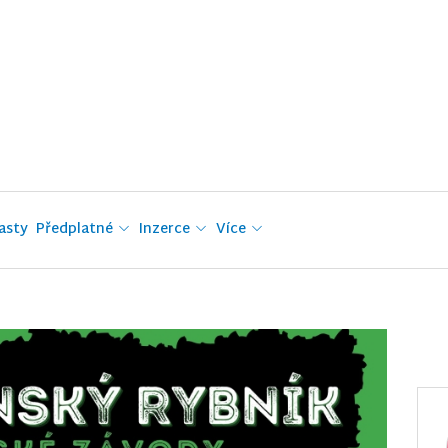
asty
Předplatné
Inzerce
Více