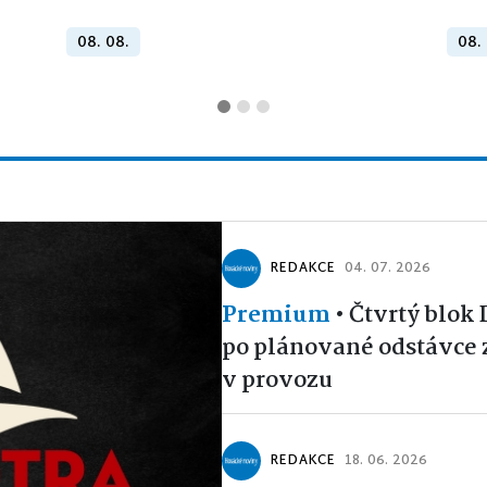
08. 08.
08.
REDAKCE
04. 07. 2026
Premium
•
Čtvrtý blok
po plánované odstávce 
v provozu
REDAKCE
18. 06. 2026