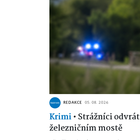
REDAKCE
05. 08. 2026
Krimi
•
Strážníci odvrát
železničním mostě