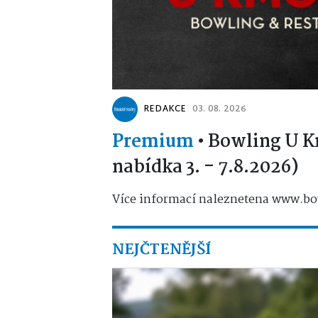
REDAKCE
03. 08. 2026
Premium
•
Bowling U K
nabídka 3. - 7.8.2026)
Více informací naleznetena www.bo
NEJČTENĚJŠÍ