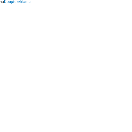
ma
Koupit reklamu