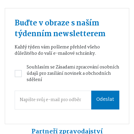
Buďte v obraze s naším
týdenním newsletterem
Každý týden vám pošleme přehled všeho
důležitého do vaší e-mailové schránky.
Souhlasím se
Zásadami zpracování osobních
údajů
pro zasílání novinek a obchodních
sdělení
Odeslat
Partneři zpravodajství