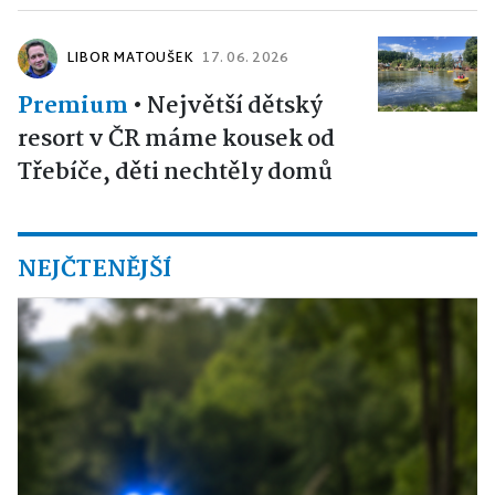
LIBOR MATOUŠEK
17. 06. 2026
Premium
•
Největší dětský
resort v ČR máme kousek od
Třebíče, děti nechtěly domů
NEJČTENĚJŠÍ