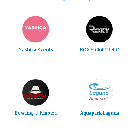
Yashica Events
ROXY Club Třebíč
Bowling U Kmotra
Aquapark Laguna