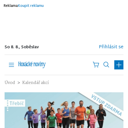
Reklama
Koupit reklamu
Přihlásit se
So 8. 8., Soběslav
Úvod
Kalendář akcí