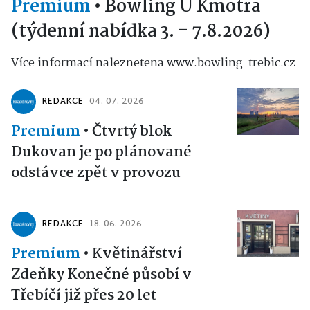
Premium
•
Bowling U Kmotra
(týdenní nabídka 3. - 7.8.2026)
Více informací naleznetena www.bowling-trebic.cz
REDAKCE
04. 07. 2026
Premium
•
Čtvrtý blok
Dukovan je po plánované
odstávce zpět v provozu
REDAKCE
18. 06. 2026
Premium
•
Květinářství
Zdeňky Konečné působí v
Třebíčí již přes 20 let