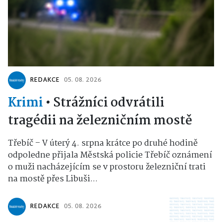
REDAKCE
05. 08. 2026
Krimi
•
Strážníci odvrátili
tragédii na železničním mostě
Třebíč – V úterý 4. srpna krátce po druhé hodině
odpoledne přijala Městská policie Třebíč oznámení
o muži nacházejícím se v prostoru železniční trati
na mostě přes Libuši...
REDAKCE
05. 08. 2026