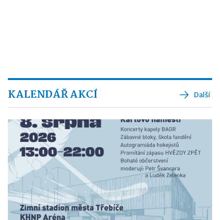
KALENDÁŘ AKCÍ
Další