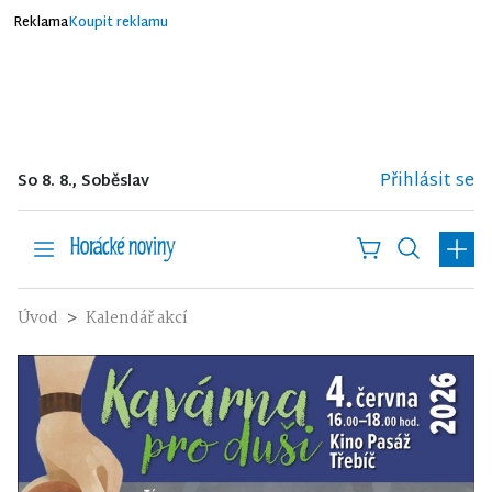
Reklama
Koupit reklamu
Přihlásit se
So 8. 8., Soběslav
Úvod
Kalendář akcí