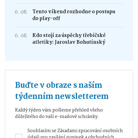
6. 08.
Tento víkend rozhodne o postupu
do play-off
6. 08.
Kdo stojí za úspěchy třebíčské
atletiky: Jaroslav Bohutínský
Buďte v obraze s naším
týdenním newsletterem
Každý týden vám pošleme přehled všeho
důležitého do vaší e-mailové schránky.
Souhlasím se
Zásadami zpracování osobních
údajů
pro zasílání novinek a obchodních