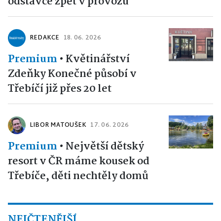
odstávce zpět v provozu
REDAKCE
18. 06. 2026
Premium
•
Květinářství
Zdeňky Konečné působí v
Třebíčí již přes 20 let
LIBOR MATOUŠEK
17. 06. 2026
Premium
•
Největší dětský
resort v ČR máme kousek od
Třebíče, děti nechtěly domů
NEJČTENĚJŠÍ