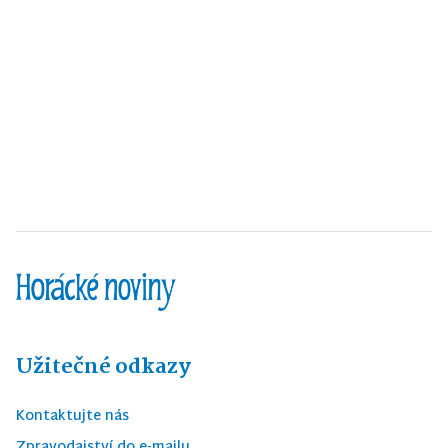
Užitečné odkazy
Kontaktujte nás
Zpravodajství do e-mailu