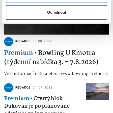
Odmítnout
REDAKCE
03. 08. 2026
Premium
•
Bowling U Kmotra
(týdenní nabídka 3. - 7.8.2026)
Více informací naleznetena www.bowling-trebic.cz
REDAKCE
04. 07. 2026
Premium
•
Čtvrtý blok
Dukovan je po plánované