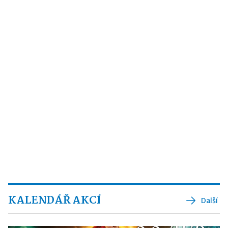
KALENDÁŘ AKCÍ
Další