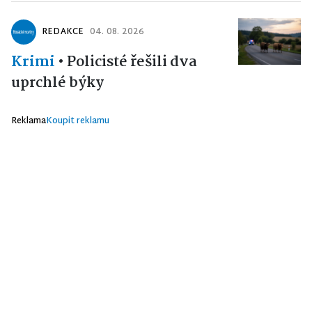
REDAKCE
04. 08. 2026
Krimi
•
Policisté řešili dva
uprchlé býky
Reklama
Koupit reklamu