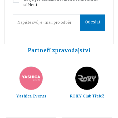
sdělení
Odeslat
Partneři zpravodajství
Yashica Events
ROXY Club Třebíč