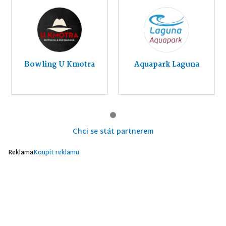
Bowling U Kmotra
Aquapark Laguna
Chci se stát partnerem
Reklama
Koupit reklamu