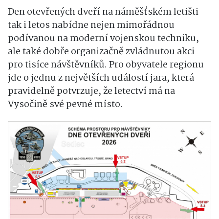
Den otevřených dveří na náměšťském letišti
tak i letos nabídne nejen mimořádnou
podívanou na moderní vojenskou techniku,
ale také dobře organizačně zvládnutou akci
pro tisíce návštěvníků. Pro obyvatele regionu
jde o jednu z největších událostí jara, která
pravidelně potvrzuje, že letectví má na
Vysočině své pevné místo.