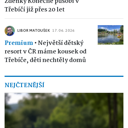
Zdeňky Konečné působí v
Třebíčí již přes 20 let
LIBOR MATOUŠEK
17. 06. 2026
Premium
•
Největší dětský
resort v ČR máme kousek od
Třebíče, děti nechtěly domů
NEJČTENĚJŠÍ