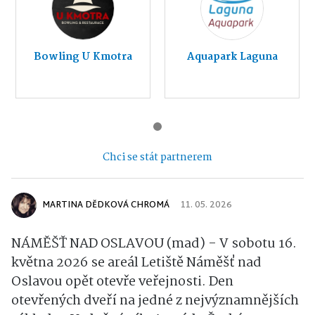
Bowling U Kmotra
Aquapark Laguna
Chci se stát partnerem
MARTINA DĚDKOVÁ CHROMÁ
11. 05. 2026
NÁMĚŠŤ NAD OSLAVOU (mad) - V sobotu 16.
května 2026 se areál Letiště Náměšť nad
Oslavou opět otevře veřejnosti. Den
otevřených dveří na jedné z nejvýznamnějších