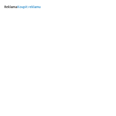
Reklama
Koupit reklamu