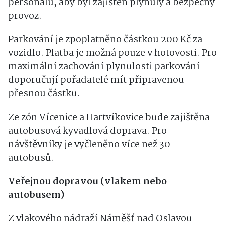
personálu, aby byl zajištěn plynulý a bezpečný
provoz.
Parkování je zpoplatněno částkou 200 Kč za
vozidlo. Platba je možná pouze v hotovosti. Pro
maximální zachování plynulosti parkování
doporučují pořadatelé mít připravenou
přesnou částku.
Ze zón Vícenice a Hartvíkovice bude zajištěna
autobusová kyvadlová doprava. Pro
návštěvníky je vyčleněno více než 30
autobusů.
Veřejnou dopravou (vlakem nebo
autobusem)
Z vlakového nádraží Náměšť nad Oslavou