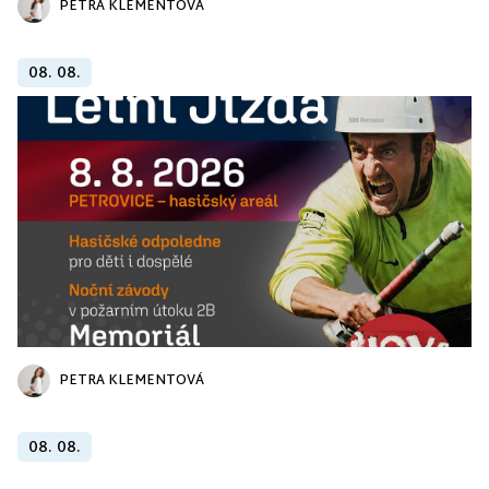
PETRA KLEMENTOVÁ
08. 08.
PETRA KLEMENTOVÁ
08. 08.