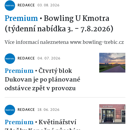
REDAKCE
03. 08. 2026
Premium
•
Bowling U Kmotra
(týdenní nabídka 3. - 7.8.2026)
Více informací naleznetena www.bowling-trebic.cz
REDAKCE
04. 07. 2026
Premium
•
Čtvrtý blok
Dukovan je po plánované
odstávce zpět v provozu
REDAKCE
18. 06. 2026
Premium
•
Květinářství