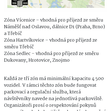
Zóna Vícenice – vhodná pro příjezd ze směru
Náměšť nad Oslavou, dálnice D1 (Praha, Brno)
a Třebíč
Zóna Hartvíkovice – vhodná pro příjezd ze
směru Třebíč
Zóna Sedlec – vhodná pro příjezd ze směru
Dukovany, Hrotovice, Znojmo
Každá ze tří zón má minimální kapacitu 4 500
vozidel. V rámci těchto zón bude fungovat
parkovací a regulační služba, která
návštěvníky navede na jednotlivá parkoviště.
Organizátoři prosí o respektování pokynů