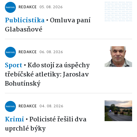
REDAKCE
05. 08. 2026
Publicistika
•
Omluva paní
Glabasňové
REDAKCE
06. 08. 2026
Sport
•
Kdo stojí za úspěchy
třebíčské atletiky: Jaroslav
Bohutínský
REDAKCE
04. 08. 2026
Krimi
•
Policisté řešili dva
uprchlé býky