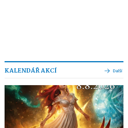
KALENDÁŘ AKCÍ
Další