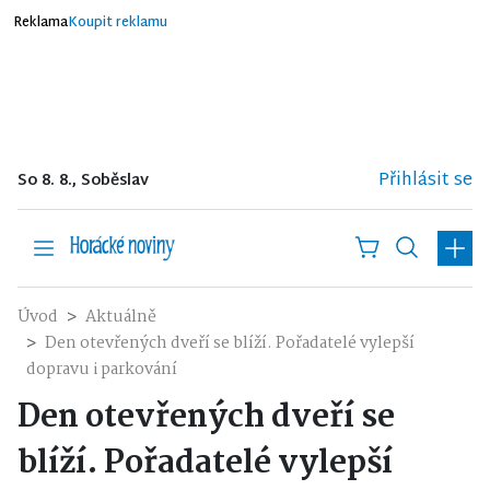
Reklama
Koupit reklamu
Přihlásit se
So 8. 8., Soběslav
Úvod
Aktuálně
Den otevřených dveří se blíží. Pořadatelé vylepší
dopravu i parkování
Den otevřených dveří se
blíží. Pořadatelé vylepší