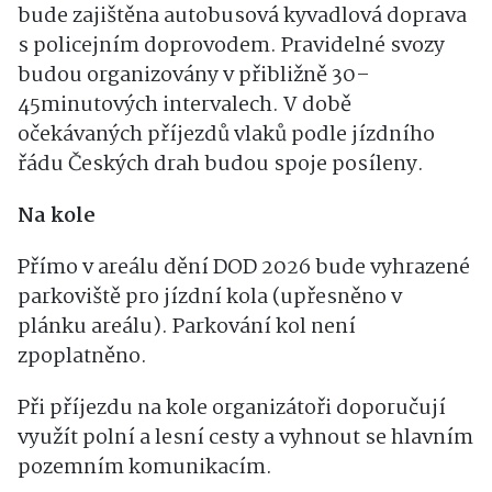
bude zajištěna autobusová kyvadlová doprava
s policejním doprovodem. Pravidelné svozy
budou organizovány v přibližně 30–
45minutových intervalech. V době
očekávaných příjezdů vlaků podle jízdního
řádu Českých drah budou spoje posíleny.
Na kole
Přímo v areálu dění DOD 2026 bude vyhrazené
parkoviště pro jízdní kola (upřesněno v
plánku areálu). Parkování kol není
zpoplatněno.
Při příjezdu na kole organizátoři doporučují
využít polní a lesní cesty a vyhnout se hlavním
pozemním komunikacím.