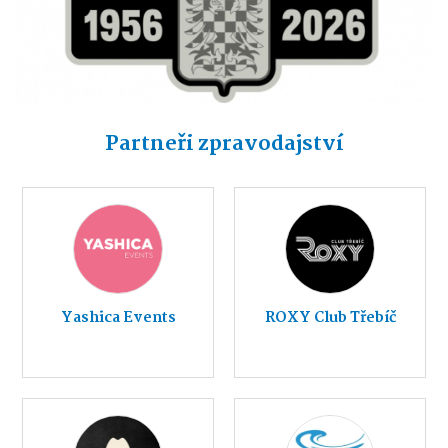
Partneři zpravodajství
Yashica Events
ROXY Club Třebíč