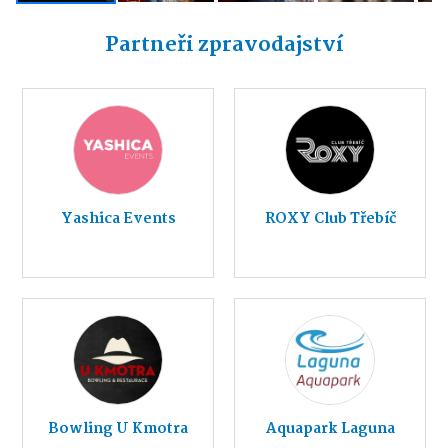
Partneři zpravodajství
Yashica Events
ROXY Club Třebíč
Bowling U Kmotra
Aquapark Laguna