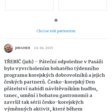
Chci se stát partnerem
JAN UHER
24. 06. 2025
TŘEBÍČ (juh) – Páteční odpoledne v Pasáži
bylo vyvrcholením bohatého týdenního
programu korejských dobrovolníků a jejich
českých partnerů. Česko-korejský Den
přátelství nabídl návštěvníkům hudbu,
tanec, umění i bohatou gastronomii a
završil tak sérii česko-korejských
výměnných aktivit, které během