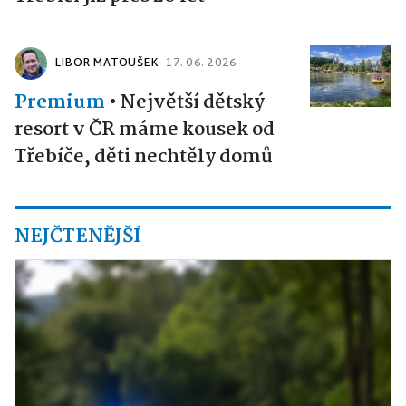
LIBOR MATOUŠEK
17. 06. 2026
Premium
•
Největší dětský
resort v ČR máme kousek od
Třebíče, děti nechtěly domů
NEJČTENĚJŠÍ