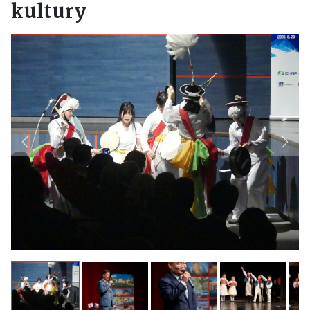
kultury
Previous
Next