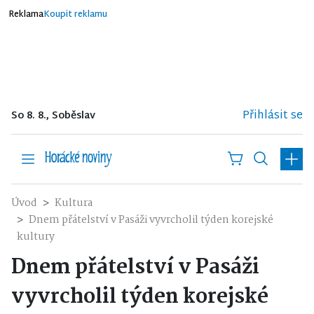
Reklama
Koupit reklamu
Přihlásit se
So 8. 8., Soběslav
Úvod
Kultura
Dnem přátelství v Pasáži vyvrcholil týden korejské
kultury
Dnem přátelství v Pasáži
vyvrcholil týden korejské