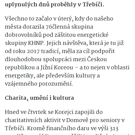
uplynulých dnů proběhly v Třebíči.
Všechno to začalo v úterý, kdy do našeho
města dorazila 76členná skupina
dobrovolníků pod záštitou energetické
skupiny KHNP. Jejich návštěva, která je tu již
od roku 2017 tradicí, měla za cíl podpořit
dlouhodobou spolupráci mezi Českou
republikou a Jižní Koreou – a to nejen v oblasti
energetiky, ale především kultury a
vzájemného porozumění.
Charita, umění i kultura
Hned ve čtvrtek se Korejci zapojili do
charitativních aktivit v Domově pro seniory v
Třebíči. Kromě finančního daru ve výši 313