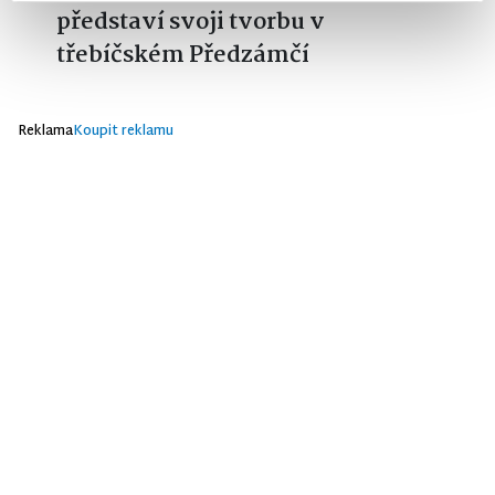
představí svoji tvorbu v
třebíčském Předzámčí
Reklama
Koupit reklamu