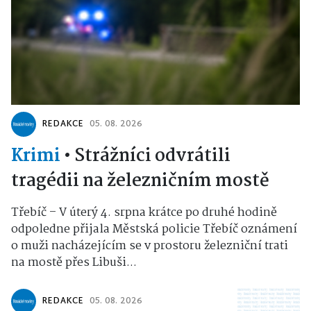
REDAKCE
05. 08. 2026
Krimi
•
Strážníci odvrátili
tragédii na železničním mostě
Třebíč – V úterý 4. srpna krátce po druhé hodině
odpoledne přijala Městská policie Třebíč oznámení
o muži nacházejícím se v prostoru železniční trati
na mostě přes Libuši...
REDAKCE
05. 08. 2026