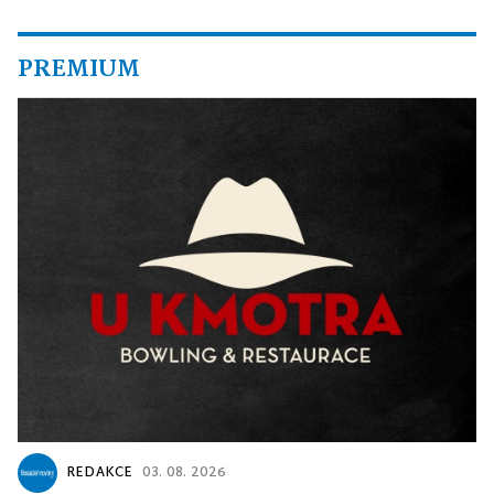
PREMIUM
REDAKCE
03. 08. 2026