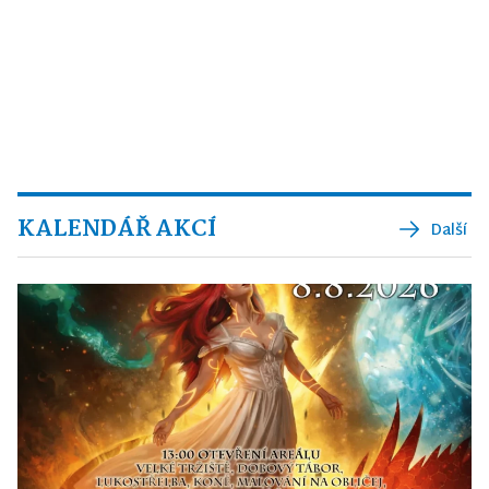
KALENDÁŘ AKCÍ
Další