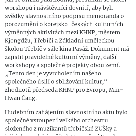
worshopů i návštěvníci dovnitř, aby byli
svědky slavnostního podpisu memoranda o
porozumění o korejsko-českých kulturních
výměnných aktivitách mezi KHNP, městem
Kjongdžu, Třebíčí a Základní uměleckou
školou Třebíč v sále kina Pasáž. Dokument má
zajistit pravidelné kulturní výměny, další
workshopy a společné projekty obou zemí.
„Tento den je vyvrcholením našeho
společného úsilí o sbližování kultur,“
zhodnotil předseda KHNP pro Evropu, Min-
Hwan Čang.
Hudebním zahájením slavnostního aktu bylo
společné vstoupení velkého orchestru
složeného z muzikantů třebíčské ZUŠky a