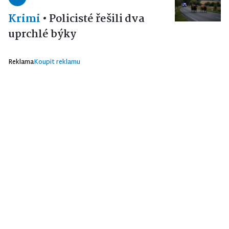
Krimi
•
Policisté řešili dva
uprchlé býky
Reklama
Koupit reklamu