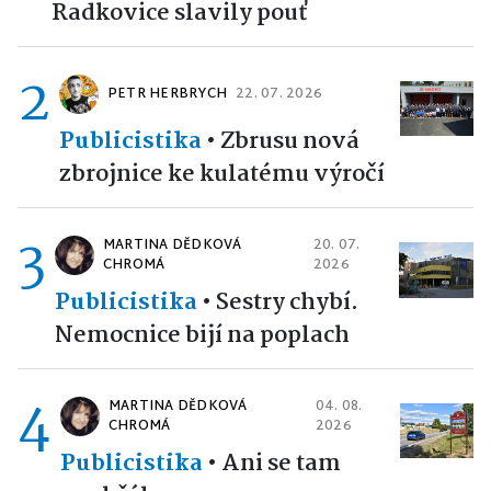
Radkovice slavily pouť
2
PETR HERBRYCH
22. 07. 2026
Publicistika
•
Zbrusu nová
zbrojnice ke kulatému výročí
3
MARTINA DĚDKOVÁ
20. 07.
CHROMÁ
2026
Publicistika
•
Sestry chybí.
Nemocnice bijí na poplach
4
MARTINA DĚDKOVÁ
04. 08.
CHROMÁ
2026
Publicistika
•
Ani se tam