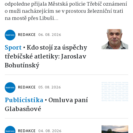
odpoledne přijala Městská policie Třebíč oznámení
o muži nacházejícím se v prostoru železniční trati
na mostě přes Libuši...
REDAKCE
06. 08. 2026
Sport
•
Kdo stojí za úspěchy
třebíčské atletiky: Jaroslav
Bohutínský
REDAKCE
05. 08. 2026
Publicistika
•
Omluva paní
Glabasňové
REDAKCE
04. 08. 2026