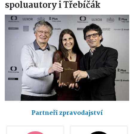
spoluautory i Třebíčák
Partneři zpravodajství