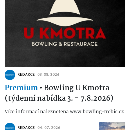
REDAKCE
03. 08. 2026
Premium
•
Bowling U Kmotra
(týdenní nabídka 3. - 7.8.2026)
Více informací naleznetena www.bowling-trebic.cz
REDAKCE
04. 07. 2026