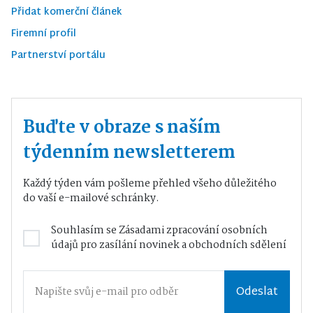
Přidat komerční článek
Firemní profil
Partnerství portálu
Buďte v obraze s naším
týdenním newsletterem
Každý týden vám pošleme přehled všeho důležitého
do vaší e-mailové schránky.
Souhlasím se
Zásadami zpracování osobních
údajů
pro zasílání novinek a obchodních sdělení
Odeslat