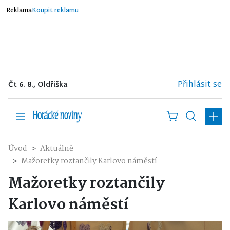
Reklama
Koupit reklamu
Přihlásit se
Čt 6. 8., Oldřiška
Úvod
Aktuálně
Mažoretky roztančily Karlovo náměstí
Mažoretky roztančily
Karlovo náměstí