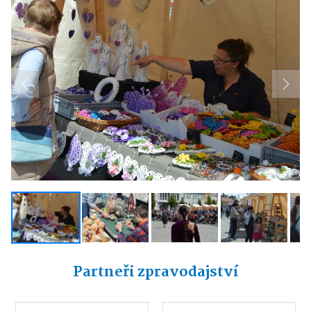
Previous
Next
Partneři zpravodajství