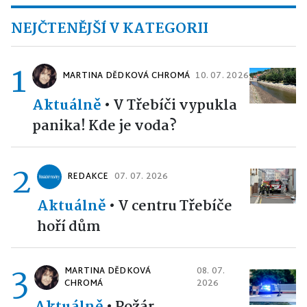
NEJČTENĚJŠÍ V KATEGORII
1
MARTINA DĚDKOVÁ CHROMÁ
10. 07. 2026
Aktuálně
•
V Třebíči vypukla
panika! Kde je voda?
2
REDAKCE
07. 07. 2026
Aktuálně
•
V centru Třebíče
hoří dům
3
MARTINA DĚDKOVÁ
08. 07.
CHROMÁ
2026