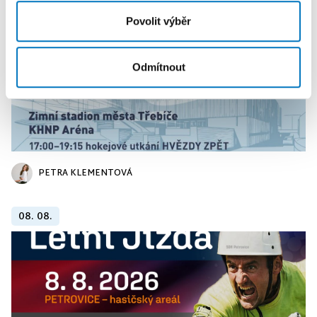
Povolit výběr
Odmítnout
PETRA KLEMENTOVÁ
08. 08.