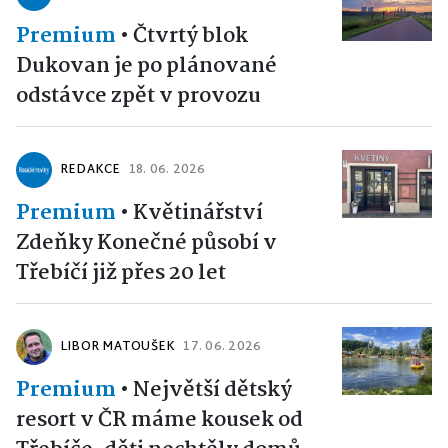
Premium
•
Čtvrtý blok
Dukovan je po plánované
odstávce zpět v provozu
REDAKCE
18. 06. 2026
Premium
•
Květinářství
Zdeňky Konečné působí v
Třebíčí již přes 20 let
LIBOR MATOUŠEK
17. 06. 2026
Premium
•
Největší dětský
resort v ČR máme kousek od