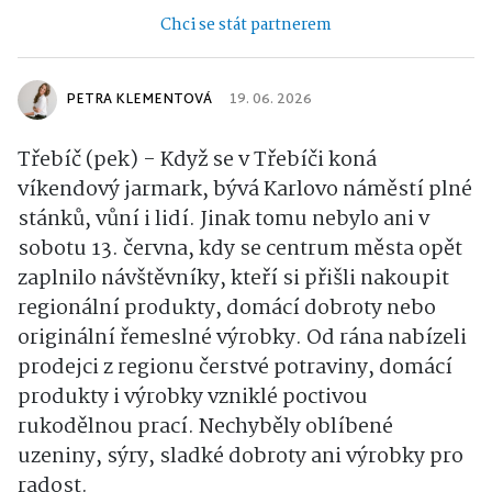
Chci se stát partnerem
PETRA KLEMENTOVÁ
19. 06. 2026
Třebíč (pek) - Když se v Třebíči koná
víkendový jarmark, bývá Karlovo náměstí plné
stánků, vůní i lidí. Jinak tomu nebylo ani v
sobotu 13. června, kdy se centrum města opět
zaplnilo návštěvníky, kteří si přišli nakoupit
regionální produkty, domácí dobroty nebo
originální řemeslné výrobky. Od rána nabízeli
prodejci z regionu čerstvé potraviny, domácí
produkty i výrobky vzniklé poctivou
rukodělnou prací. Nechyběly oblíbené
uzeniny, sýry, sladké dobroty ani výrobky pro
radost.