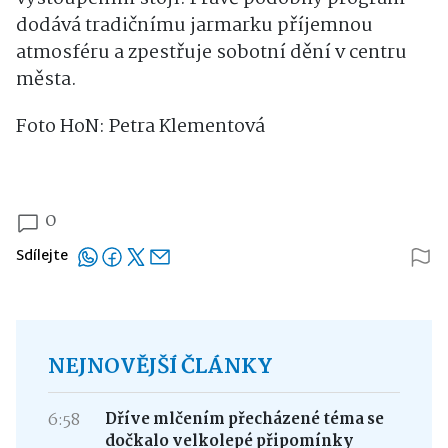
dodává tradičnímu jarmarku příjemnou
atmosféru a zpestřuje sobotní dění v centru
města.
Foto HoN: Petra Klementová
0
Sdílejte
NEJNOVĚJŠÍ ČLÁNKY
6:58
Dříve mlčením přecházené téma se
dočkalo velkolepé připomínky