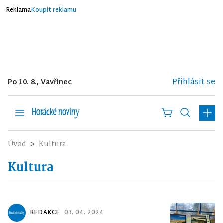
Reklama
Koupit reklamu
Přihlásit se
Po 10. 8., Vavřinec
Úvod
Kultura
Kultura
REDAKCE
03. 04. 2024