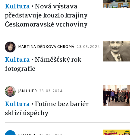
Kultura
•
Nová výstava
představuje kouzlo krajiny
Českomoravské vrchoviny
MARTINA DĚDKOVÁ CHROMÁ
23. 03. 2024
Kultura
•
Náměšťský rok
fotografie
JAN UHER
23. 03. 2024
Kultura
•
Fotíme bez bariér
sklízí úspěchy