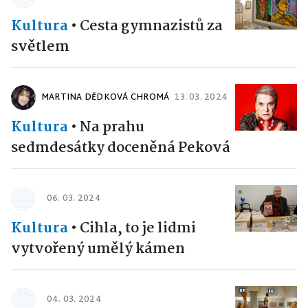
Kultura
•
Cesta gymnazistů za
světlem
MARTINA DĚDKOVÁ CHROMÁ
13. 03. 2024
Kultura
•
Na prahu
sedmdesátky doceněná Peková
06. 03. 2024
Kultura
•
Cihla, to je lidmi
vytvořený umělý kámen
04. 03. 2024