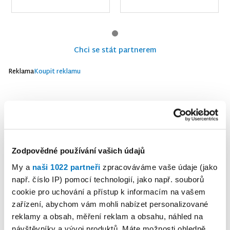
Chci se stát partnerem
Reklama
Koupit reklamu
Zodpovědné používání vašich údajů
My a
naši 1022 partneři
zpracováváme vaše údaje (jako
např. číslo IP) pomocí technologií, jako např. souborů
cookie pro uchování a přístup k informacím na vašem
zařízení, abychom vám mohli nabízet personalizované
reklamy a obsah, měření reklam a obsahu, náhled na
návštěvníky a vývoj produktů. Máte možnosti ohledně