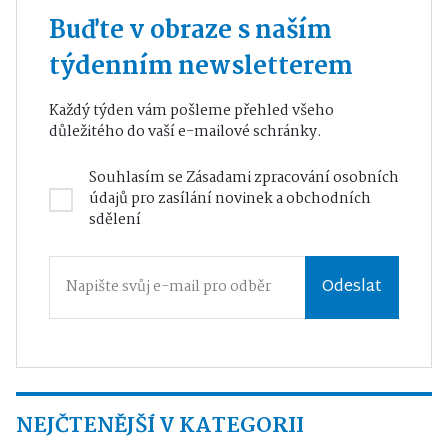
Buďte v obraze s naším
týdenním newsletterem
Každý týden vám pošleme přehled všeho
důležitého do vaší e-mailové schránky.
Souhlasím se
Zásadami zpracování osobních
údajů
pro zasílání novinek a obchodních
sdělení
Odeslat
NEJČTENĚJŠÍ V KATEGORII