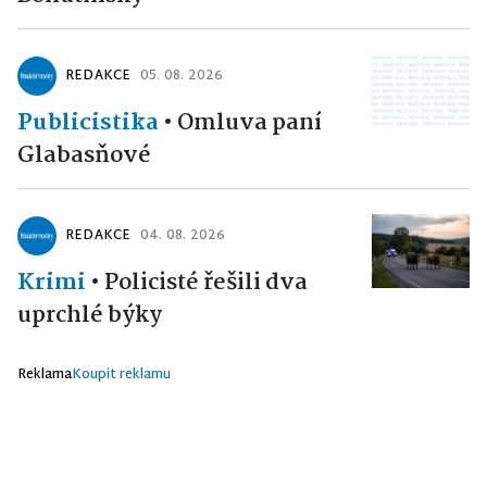
REDAKCE
05. 08. 2026
Publicistika
•
Omluva paní
Glabasňové
REDAKCE
04. 08. 2026
Krimi
•
Policisté řešili dva
uprchlé býky
Reklama
Koupit reklamu