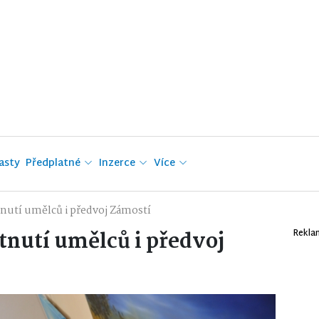
asty
Předplatné
Inzerce
Více
nutí umělců i předvoj Zámostí
tnutí umělců i předvoj
Rekla